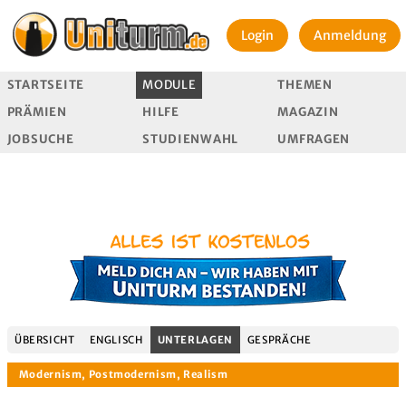
Login
Anmeldung
STARTSEITE
MODULE
THEMEN
PRÄMIEN
HILFE
MAGAZIN
JOBSUCHE
STUDIENWAHL
UMFRAGEN
ÜBERSICHT
ENGLISCH
UNTERLAGEN
GESPRÄCHE