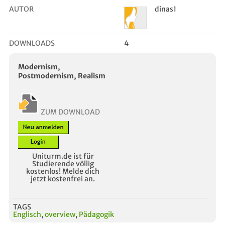
AUTOR
dinas1
DOWNLOADS
4
Modernism,
Postmodernism, Realism
ZUM DOWNLOAD
Uniturm.de ist für
Studierende völlig
kostenlos! Melde dich
jetzt kostenfrei an.
TAGS
Englisch
,
overview
,
Pädagogik