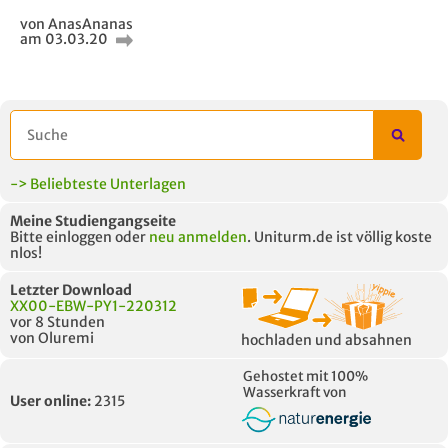
von AnasAnanas
am 03.03.20
-> Beliebteste Unterlagen
Meine Studiengangseite
Bitte einloggen oder
neu anmelden
. Uniturm.de ist völlig koste
nlos!
Letzter Download
XX00-EBW-PY1-220312
vor 8 Stunden
von Oluremi
hochladen und absahnen
Gehostet mit 100%
Wasserkraft von
User online:
2315