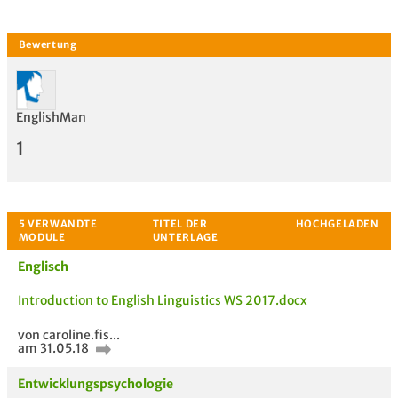
EnglishMan
1
Englisch
Introduction to English Linguistics WS 2017.docx
von caroline.fis...
am 31.05.18
Bewertung
Entwicklungspsychologie