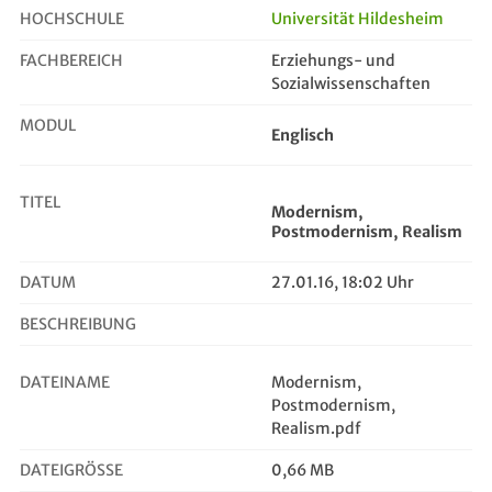
HOCHSCHULE
Universität Hildesheim
FACHBEREICH
Erziehungs- und
Modernism, Postmodernism, Realism
Sozialwissenschaften
MODUL
Englisch
TITEL
Modernism,
Postmodernism, Realism
DATUM
27.01.16, 18:02 Uhr
BESCHREIBUNG
DATEINAME
Modernism,
Postmodernism,
Realism.pdf
DATEIGRÖSSE
0,66 MB