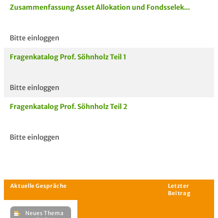
Zusammenfassung Asset Allokation und Fondsselek...
Bitte einloggen
Aktuelle
hoc
Unterlagen
Fragenkatalog Prof. Söhnholz Teil 1
Bitte einloggen
Fragenkatalog Prof. Söhnholz Teil 2
Bitte einloggen