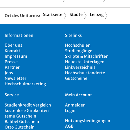
Startseite
Städte
Leipzig
Ort des Uniturms:
Informationen
Sitelinks
Über uns
Hochschulen
Kontakt
Studiengänge
Impressum
Skripte & Mitschriften
Presse
Neueste Unterlagen
Partner
Linkverzeichnis
Jobs
Hochschulstandorte
Newsletter
Gutscheine
Hochschulmarketing
Service
Mein Account
Studienkredit Vergleich
Anmelden
kostenlose Girokonten
Login
temu Gutschein
Nutzungsbedingungen
Babbel Gutschein
AGB
Otto Gutschein