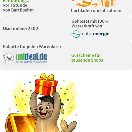
Einführung...
vor 1 Stunde
von BartBoehm
hochladen und absahnen
Gehostet mit 100%
Wasserkraft von
User online:
2502
Rabatte für jeden Warenkorb
Gutscheine für
tausende Shops