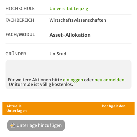
HOCHSCHULE
Universität Leipzig
FACHBEREICH
Wirtschaftswissenschaften
asset-allokation
FACH/MODUL
Asset-Allokation
GRÜNDER
UniStudi
Für weitere Aktionen bitte
einloggen
oder
neu anmelden
.
Uniturm.de ist völlig kostenlos.
Unterlage hinzufügen