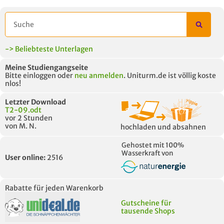
-> Beliebteste Unterlagen
Meine Studiengangseite
Bitte einloggen oder
neu anmelden
. Uniturm.de ist völlig koste
nlos!
Letzter Download
T2-09.odt
vor 2 Stunden
von M. N.
hochladen und absahnen
Gehostet mit 100%
Wasserkraft von
User online:
2516
Rabatte für jeden Warenkorb
Gutscheine für
tausende Shops