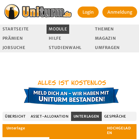
Login
Anmeldung
STARTSEITE
MODULE
THEMEN
PRÄMIEN
HILFE
MAGAZIN
JOBSUCHE
STUDIENWAHL
UMFRAGEN
ÜBERSICHT
ASSET-ALLOKATION
UNTERLAGEN
GESPRÄCHE