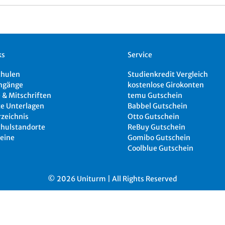
ks
Service
chulen
Studienkredit Vergleich
ngänge
kostenlose Girokonten
 & Mitschriften
temu Gutschein
e Unterlagen
Babbel Gutschein
rzeichnis
Otto Gutschein
hulstandorte
ReBuy Gutschein
eine
Gomibo Gutschein
Coolblue Gutschein
© 2026 Uniturm | All Rights Reserved