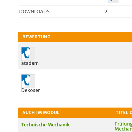
DOWNLOADS
2
BEWERTUNG
atadam
Dekoser
AUCH IM MODUL
TITEL 
Prüfung
Technische Mechanik
Mechani