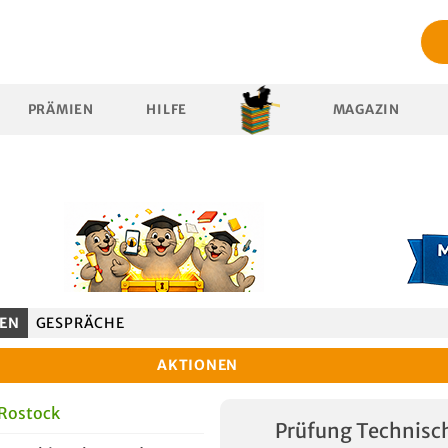
PRÄMIEN
HILFE
MAGAZIN
EN
GESPRÄCHE
AKTIONEN
 Rostock
Prüfung Technisc