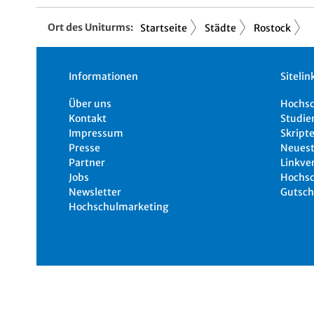
Ort des Uniturms:
Startseite
Städte
Rostock
Informationen
Sitelin
Über uns
Hochs
Kontakt
Studie
Impressum
Skripte
Presse
Neuest
Partner
Linkve
Jobs
Hochsc
Newsletter
Gutsch
Hochschulmarketing