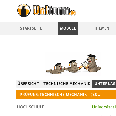
STARTSEITE
MODULE
THEMEN
ÜBERSICHT
TECHNISCHE MECHANIK
UNTERLAG
PRÜFUNG TECHNISCHE MECHANIK I (SS ...
HOCHSCHULE
Universität