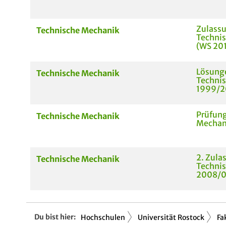
Zulass
Technische Mechanik
Technis
(WS 201
Lösunge
Technische Mechanik
Technis
1999/2
Prüfung
Technische Mechanik
Mechani
2. Zula
Technische Mechanik
Technis
2008/0
Du bist hier:
Hochschulen
Universität Rostock
Fa