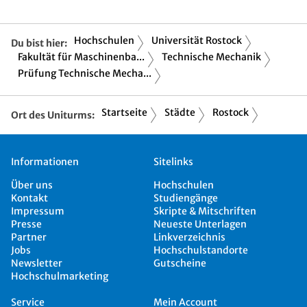
Hochschulen
Universität Rostock
Du bist hier:
Fakultät für Maschinenba...
Technische Mechanik
Prüfung Technische Mecha...
Startseite
Städte
Rostock
Ort des Uniturms:
Informationen
Sitelinks
Über uns
Hochschulen
Kontakt
Studiengänge
Impressum
Skripte & Mitschriften
Presse
Neueste Unterlagen
Partner
Linkverzeichnis
Jobs
Hochschulstandorte
Newsletter
Gutscheine
Hochschulmarketing
Service
Mein Account