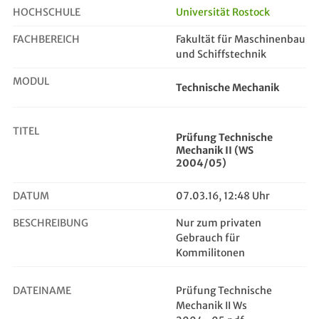
HOCHSCHULE
Universität Rostock
FACHBEREICH
Fakultät für Maschinenbau
Prüfung Technische Mechanik II (WS...
und Schiffstechnik
MODUL
Technische Mechanik
TITEL
Prüfung Technische
Mechanik II (WS
2004/05)
DATUM
07.03.16, 12:48 Uhr
BESCHREIBUNG
Nur zum privaten
Gebrauch für
Kommilitonen
DATEINAME
Prüfung Technische
Mechanik II Ws