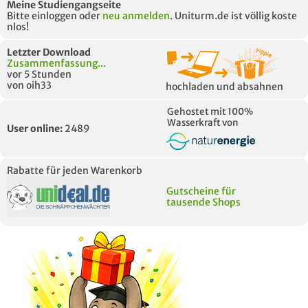
Meine Studiengangseite
Bitte einloggen oder
neu anmelden
. Uniturm.de ist völlig koste
nlos!
Letzter Download
Zusammenfassung...
vor 5 Stunden
von oih33
hochladen und absahnen
Gehostet mit 100%
Wasserkraft von
User online:
2489
Rabatte für jeden Warenkorb
Gutscheine für
tausende Shops