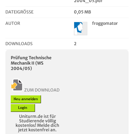
2004_05.pdf
DATEIGRÖSSE
0,05 MB
AUTOR
froggomator
DOWNLOADS
2
Prüfung Technische
Mechanik II (WS
2004/05)
ZUM DOWNLOAD
Uniturm.de ist für
Studierende völlig
kostenlos! Melde dich
jetzt kostenfrei an.