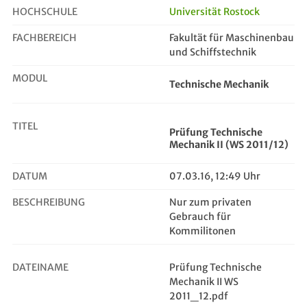
HOCHSCHULE
Universität Rostock
FACHBEREICH
Fakultät für Maschinenbau
Prüfung Technische Mechanik II (WS...
und Schiffstechnik
MODUL
Technische Mechanik
TITEL
Prüfung Technische
Mechanik II (WS 2011/12)
DATUM
07.03.16, 12:49 Uhr
BESCHREIBUNG
Nur zum privaten
Gebrauch für
Kommilitonen
DATEINAME
Prüfung Technische
Mechanik II WS
2011_12.pdf