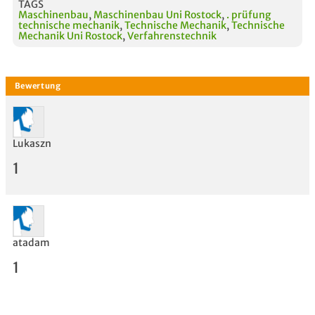
TAGS
Maschinenbau
,
Maschinenbau Uni Rostock
,
. prüfung
technische mechanik
,
Technische Mechanik
,
Technische
Mechanik Uni Rostock
,
Verfahrenstechnik
Lukaszn
1
atadam
1