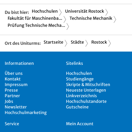
Hochschulen
Universität Rostock
Du bist hier:
Fakultät für Maschinenba...
Technische Mechanik
Prüfung Technische Mecha...
Startseite
Städte
Rostock
Ort des Uniturms:
Informationen
Sitelinks
Über uns
Hochschulen
Kontakt
Studiengänge
Impressum
Skripte & Mitschriften
Presse
Neueste Unterlagen
Partner
Linkverzeichnis
Jobs
Hochschulstandorte
Newsletter
Gutscheine
Hochschulmarketing
Service
Mein Account