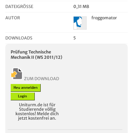
DATEIGRÖSSE
0,31 MB
AUTOR
froggomator
DOWNLOADS
5
Prüfung Technische
Mechanik II (WS 2011/12)
ZUM DOWNLOAD
Uniturm.de ist für
Studierende völlig
kostenlos! Melde dich
jetzt kostenfrei an.