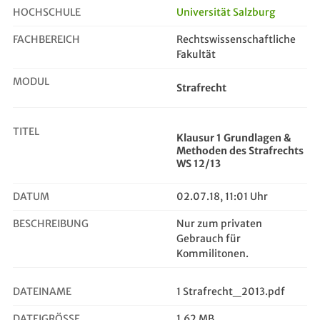
HOCHSCHULE
Universität Salzburg
FACHBEREICH
Rechtswissenschaftliche
Klausur 1 Grundlagen & Methoden de...
Fakultät
MODUL
Strafrecht
TITEL
Klausur 1 Grundlagen &
Methoden des Strafrechts
WS 12/13
DATUM
02.07.18, 11:01 Uhr
BESCHREIBUNG
Nur zum privaten
Gebrauch für
Kommilitonen.
DATEINAME
1 Strafrecht_2013.pdf
DATEIGRÖSSE
1,62 MB