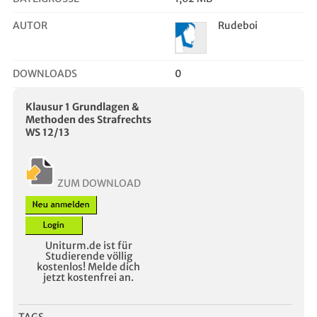
AUTOR
Rudeboi
DOWNLOADS
0
Klausur 1 Grundlagen &
Methoden des Strafrechts
WS 12/13
ZUM DOWNLOAD
Uniturm.de ist für
Studierende völlig
kostenlos! Melde dich
jetzt kostenfrei an.
TAGS