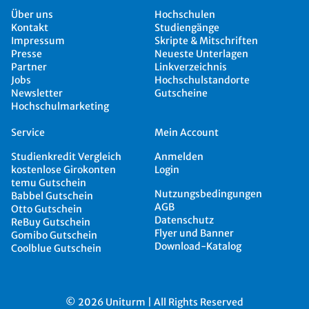
Über uns
Hochschulen
Kontakt
Studiengänge
Impressum
Skripte & Mitschriften
Presse
Neueste Unterlagen
Partner
Linkverzeichnis
Jobs
Hochschulstandorte
Newsletter
Gutscheine
Hochschulmarketing
Service
Mein Account
Studienkredit Vergleich
Anmelden
kostenlose Girokonten
Login
temu Gutschein
Nutzungsbedingungen
Babbel Gutschein
AGB
Otto Gutschein
Datenschutz
ReBuy Gutschein
Flyer und Banner
Gomibo Gutschein
Download-Katalog
Coolblue Gutschein
© 2026 Uniturm | All Rights Reserved