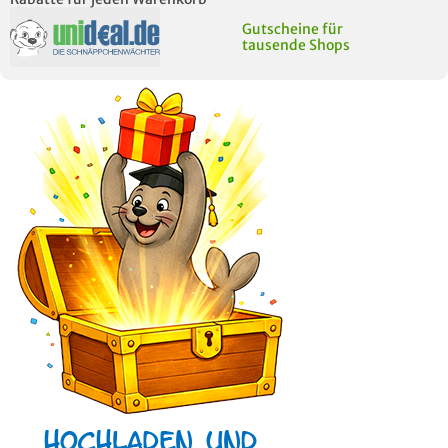
Gutscheine für
tausende Shops