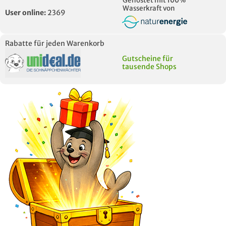
Gehostet mit 100%
Wasserkraft von
User online:
2369
Rabatte für jeden Warenkorb
Gutscheine für
tausende Shops