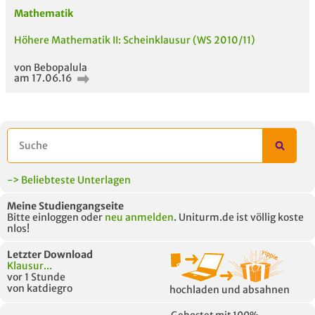
Mathematik
Höhere Mathematik II: Scheinklausur (WS 2010/11)
von Bebopalula
am 17.06.16
-> Beliebteste Unterlagen
Meine Studiengangseite
Bitte einloggen oder
neu anmelden
. Uniturm.de ist völlig koste
nlos!
Letzter Download
Klausur...
vor 1 Stunde
von katdiegro
hochladen und absahnen