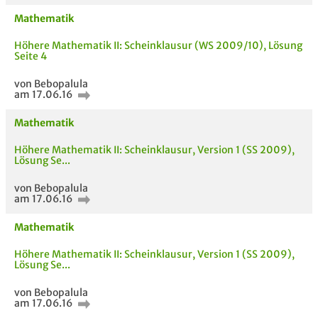
Mathematik
Höhere Mathematik II: Scheinklausur (WS 2009/10), Lösung
Seite 4
Bewertung
von Bebopalula
am 17.06.16
Mathematik
Höhere Mathematik II: Scheinklausur, Version 1 (SS 2009),
Lösung Se...
AUCH IM MODUL
TITEL DER
HOC
von Bebopalula
UNTERLAGE
am 17.06.16
Mathematik
Höhere Mathematik II: Scheinklausur, Version 1 (SS 2009),
Lösung Se...
von Bebopalula
am 17.06.16