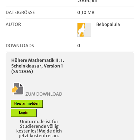
2006.pdf
DATEIGRÖSSE
0,10 MB
AUTOR
Bebopalula
DOWNLOADS
0
Höhere Mathematik II: 1.
Scheinklausur, Version 1
(SS 2006)
ZUM DOWNLOAD
Uniturm.de ist für
Studierende völlig
kostenlos! Melde dich
jetzt kostenfrei an.