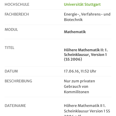
HOCHSCHULE
Universität Stuttgart
FACHBEREICH
Energie-, Verfahrens- und
Höhere Mathematik II: 1. Scheinkla...
Biotechnik
MODUL
Mathematik
TITEL
Höhere Mathematik II: 1.
Scheinklausur, Version 1
(SS 2006)
DATUM
17.06.16, 11:52 Uhr
BESCHREIBUNG
Nur zum privaten
Gebrauch von
Kommilitonen
DATEINAME
Höhere Mathematik II 1.
Scheinklausur Version 1 SS