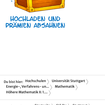
Hochschulen
Universität Stuttgart
Du bist hier:
Energie-, Verfahrens- un...
Mathematik
Höhere Mathematik II: 1....