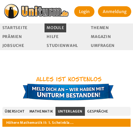
Login
Anmeldung
STARTSEITE
MODULE
THEMEN
PRÄMIEN
HILFE
MAGAZIN
JOBSUCHE
STUDIENWAHL
UMFRAGEN
ÜBERSICHT
MATHEMATIK
UNTERLAGEN
GESPRÄCHE