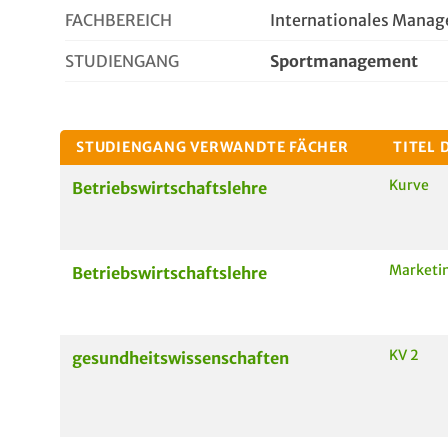
FACHBEREICH
Internationales Mana
STUDIENGANG
Sportmanagement
STUDIENGANG VERWANDTE FÄCHER
TITEL 
Kurve
Betriebswirtschaftslehre
Marketi
Betriebswirtschaftslehre
KV 2
gesundheitswissenschaften