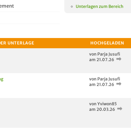
gement
Unterlagen zum Bereich
DER UNTERLAGE
HOCHGELADEN
von Parja Jusufi
am 21.07.26
ng
von Parja Jusufi
am 21.07.26
von Yviwon85
am 20.03.26