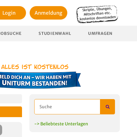
Login
Anmeldung
JOBSUCHE
STUDIENWAHL
UMFRAGEN
-> Beliebteste Unterlagen