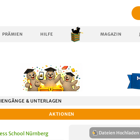
PRÄMIEN
HILFE
MAGAZIN
IENGÄNGE & UNTERLAGEN
AKTIONEN
Dateien Hochladen
ness School Nürnberg