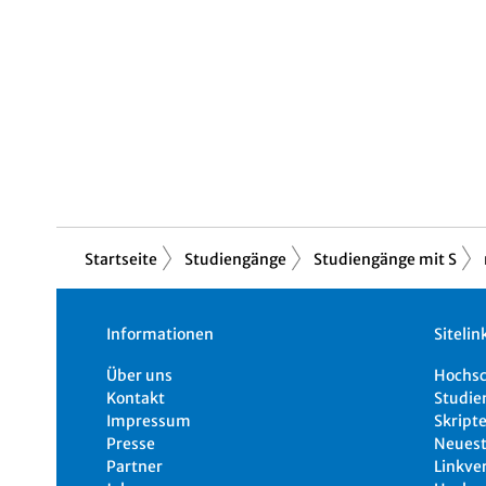
Startseite
Studiengänge
Studiengänge mit S
Informationen
Sitelin
Über uns
Hochs
Kontakt
Studie
Impressum
Skripte
Presse
Neuest
Partner
Linkve