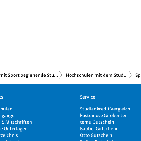
mit Sport beginnende Stu...
Hochschulen mit dem Stud...
Sp
ks
Service
chulen
Studienkredit Vergleich
ngänge
kostenlose Girokonten
 & Mitschriften
temu Gutschein
e Unterlagen
Babbel Gutschein
rzeichnis
Otto Gutschein