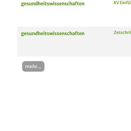
KV Einf
gesundheitswissenschaften
Zetschri
gesundheitswissenschaften
mehr...