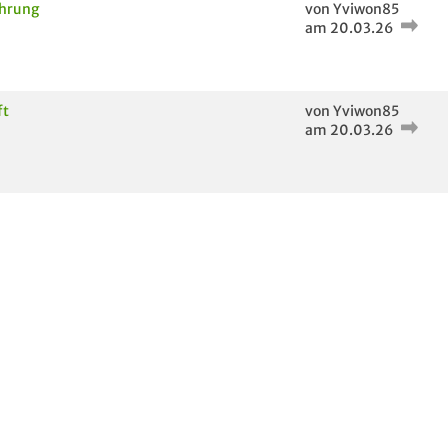
ührung
von Yviwon85
am 20.03.26
ft
von Yviwon85
am 20.03.26