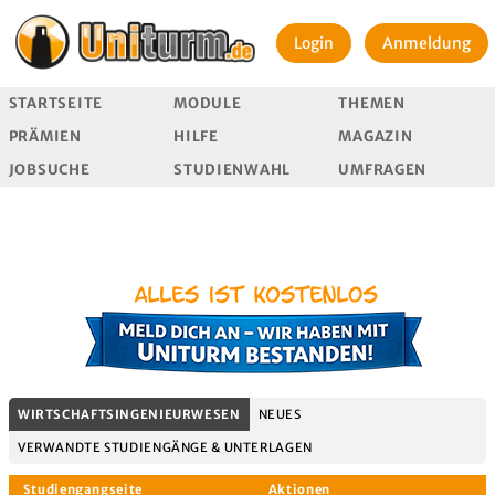
Login
Anmeldung
STARTSEITE
MODULE
THEMEN
PRÄMIEN
HILFE
MAGAZIN
JOBSUCHE
STUDIENWAHL
UMFRAGEN
WIRTSCHAFTSINGENIEURWESEN
NEUES
VERWANDTE STUDIENGÄNGE & UNTERLAGEN