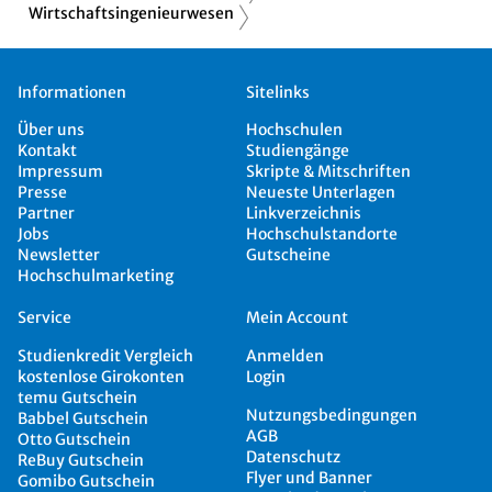
Wirtschaftsingenieurwesen
Informationen
Sitelinks
Über uns
Hochschulen
Kontakt
Studiengänge
Impressum
Skripte & Mitschriften
Presse
Neueste Unterlagen
Partner
Linkverzeichnis
Jobs
Hochschulstandorte
Newsletter
Gutscheine
Hochschulmarketing
Service
Mein Account
Studienkredit Vergleich
Anmelden
kostenlose Girokonten
Login
temu Gutschein
Nutzungsbedingungen
Babbel Gutschein
AGB
Otto Gutschein
Datenschutz
ReBuy Gutschein
Flyer und Banner
Gomibo Gutschein