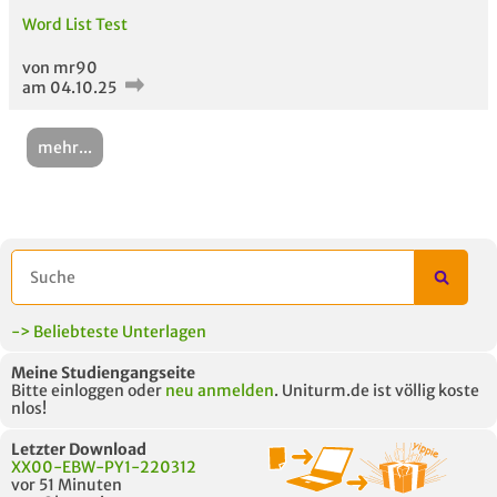
Word List Test
von mr90
am 04.10.25
mehr...
-> Beliebteste Unterlagen
Meine Studiengangseite
Bitte einloggen oder
neu anmelden
. Uniturm.de ist völlig koste
nlos!
Letzter Download
XX00-EBW-PY1-220312
vor 51 Minuten