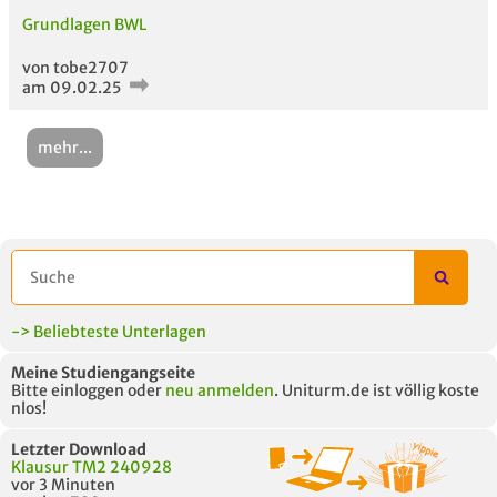
Grundlagen BWL
von tobe2707
am 09.02.25
mehr...
-> Beliebteste Unterlagen
Meine Studiengangseite
Bitte einloggen oder
neu anmelden
. Uniturm.de ist völlig koste
nlos!
Letzter Download
Klausur TM2 240928
vor 3 Minuten