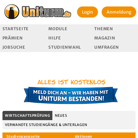
Login
Anmeldung
STARTSEITE
MODULE
THEMEN
PRÄMIEN
HILFE
MAGAZIN
JOBSUCHE
STUDIENWAHL
UMFRAGEN
WIRTSCHAFTSPRÜFUNG
NEUES
VERWANDTE STUDIENGÄNGE & UNTERLAGEN