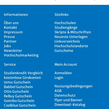
Informationen
Sitelinks
Über uns
Hochschulen
Kontakt
Studiengänge
Impressum
Skripte & Mitschriften
Presse
Neueste Unterlagen
Partner
Linkverzeichnis
Jobs
Hochschulstandorte
Newsletter
Gutscheine
Hochschulmarketing
Service
Mein Account
Studienkredit Vergleich
Anmelden
kostenlose Girokonten
Login
temu Gutschein
Nutzungsbedingungen
Babbel Gutschein
AGB
Otto Gutschein
Datenschutz
ReBuy Gutschein
Flyer und Banner
Gomibo Gutschein
Download-Katalog
Coolblue Gutschein