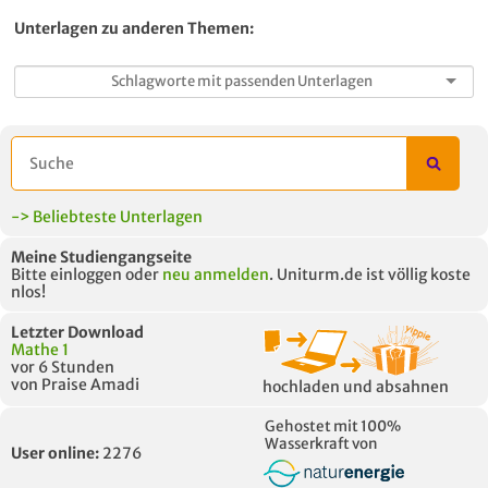
Unterlagen zu anderen Themen:
-> Beliebteste Unterlagen
Meine Studiengangseite
Bitte einloggen oder
neu anmelden
. Uniturm.de ist völlig koste
nlos!
Letzter Download
Mathe 1
vor 6 Stunden
von Praise Amadi
hochladen und absahnen
Gehostet mit 100%
Wasserkraft von
User online:
2276