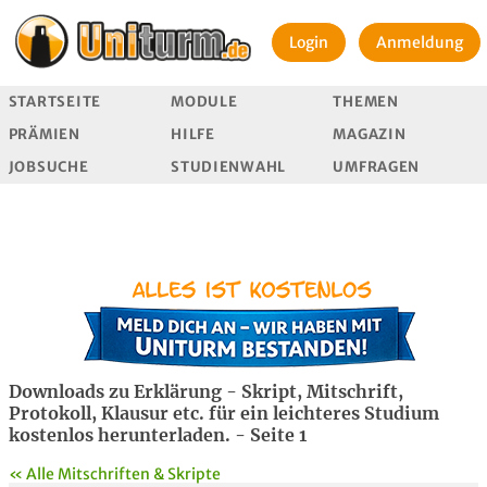
Login
Anmeldung
STARTSEITE
MODULE
THEMEN
PRÄMIEN
HILFE
MAGAZIN
JOBSUCHE
STUDIENWAHL
UMFRAGEN
Downloads zu Erklärung - Skript, Mitschrift,
Protokoll, Klausur etc. für ein leichteres Studium
kostenlos herunterladen. - Seite 1
« Alle Mitschriften & Skripte