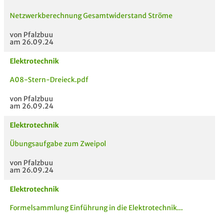
Netzwerkberechnung Gesamtwiderstand Ströme
von Pfalzbuu
am 26.09.24
Elektrotechnik
MODULE
TITEL DER UNTERLAG
HOC
A08-Stern-Dreieck.pdf
E
von Pfalzbuu
am 26.09.24
Elektrotechnik
Übungsaufgabe zum Zweipol
von Pfalzbuu
am 26.09.24
Elektrotechnik
Formelsammlung Einführung in die Elektrotechnik...