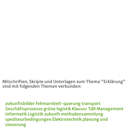
Mitschriften, Skripte und Unterlagen zum Thema "Erklärung"
sind mit folgenden Themen verbunden:
zukunftsbilder
fehmarnbelt-querung
transport
Geschäftsprozesse
grüne logistik
Klausur
TdR
Management
Informatik
Logistik
zukunft
methodensammlung
spediteurbedingungen
Elektrotechnik
planung und
steuerung