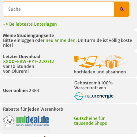
-> Beliebteste Unterlagen
Meine Studiengangseite
Bitte einloggen oder
neu anmelden
. Uniturm.de ist völlig koste
nlos!
Letzter Download
XX00-EBW-PY1-220312
vor 10 Stunden
von Oluremi
hochladen und absahnen
Gehostet mit 100%
Wasserkraft von
User online:
2383
Rabatte für jeden Warenkorb
Gutscheine für
tausende Shops