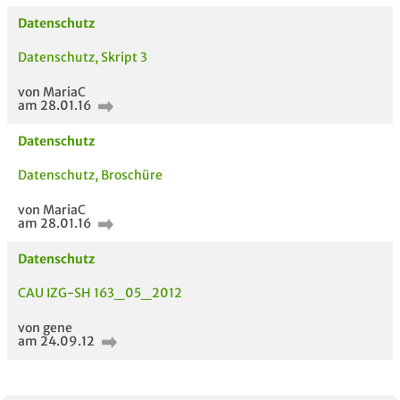
Datenschutz
Datenschutz, Skript 3
von MariaC
am 28.01.16
Datenschutz
Datenschutz, Broschüre
AUCH IM MODUL
TITEL DER
HOC
UNTERLAGE
von MariaC
am 28.01.16
Datenschutz
CAU IZG-SH 163_05_2012
von gene
am 24.09.12