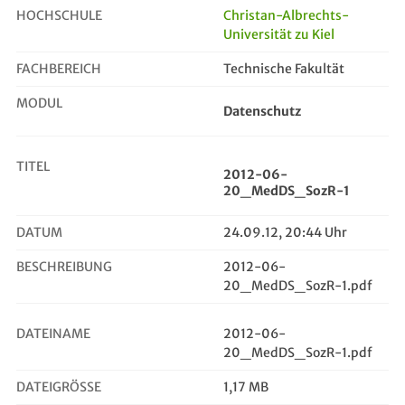
HOCHSCHULE
Christan-Albrechts-
Universität zu Kiel
2012-06-20_MedDS_SozR-1
FACHBEREICH
Technische Fakultät
MODUL
Datenschutz
TITEL
2012-06-
20_MedDS_SozR-1
DATUM
24.09.12, 20:44 Uhr
BESCHREIBUNG
2012-06-
20_MedDS_SozR-1.pdf
DATEINAME
2012-06-
20_MedDS_SozR-1.pdf
DATEIGRÖSSE
1,17 MB