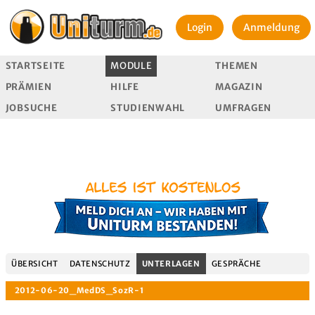
Login
Anmeldung
STARTSEITE
MODULE
THEMEN
PRÄMIEN
HILFE
MAGAZIN
JOBSUCHE
STUDIENWAHL
UMFRAGEN
ÜBERSICHT
DATENSCHUTZ
UNTERLAGEN
GESPRÄCHE