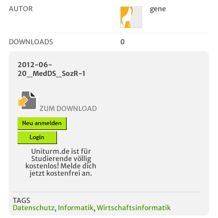
AUTOR
gene
DOWNLOADS
0
2012-06-
20_MedDS_SozR-1
ZUM DOWNLOAD
Uniturm.de ist für
Studierende völlig
kostenlos! Melde dich
jetzt kostenfrei an.
TAGS
Datenschutz
,
Informatik
,
Wirtschaftsinformatik