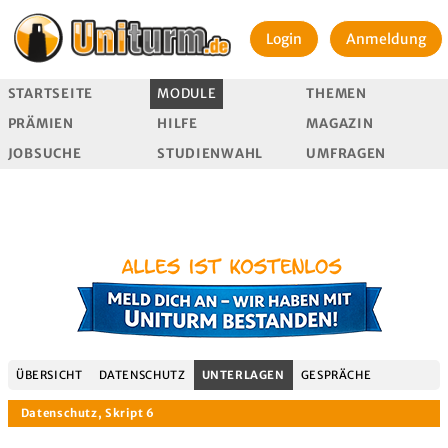
Login
Anmeldung
STARTSEITE
MODULE
THEMEN
PRÄMIEN
HILFE
MAGAZIN
JOBSUCHE
STUDIENWAHL
UMFRAGEN
ÜBERSICHT
DATENSCHUTZ
UNTERLAGEN
GESPRÄCHE