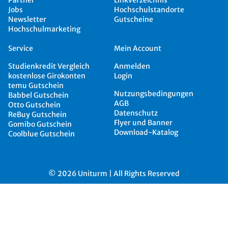
Partner
Linkverzeichnis
Jobs
Hochschulstandorte
Newsletter
Gutscheine
Hochschulmarketing
Service
Mein Account
Studienkredit Vergleich
Anmelden
kostenlose Girokonten
Login
temu Gutschein
Nutzungsbedingungen
Babbel Gutschein
AGB
Otto Gutschein
Datenschutz
ReBuy Gutschein
Flyer und Banner
Gomibo Gutschein
Download-Katalog
Coolblue Gutschein
© 2026 Uniturm | All Rights Reserved