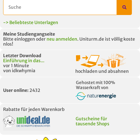
-> Beliebteste Unterlagen
Meine Studiengangseite
Bitte einloggen oder
neu anmelden
. Uniturm.de ist völlig koste
nlos!
Letzter Download
Einführung in das...
vor 1 Minute
von idkwhymia
hochladen und absahnen
Gehostet mit 100%
Wasserkraft von
User online:
2432
Rabatte für jeden Warenkorb
Gutscheine für
tausende Shops