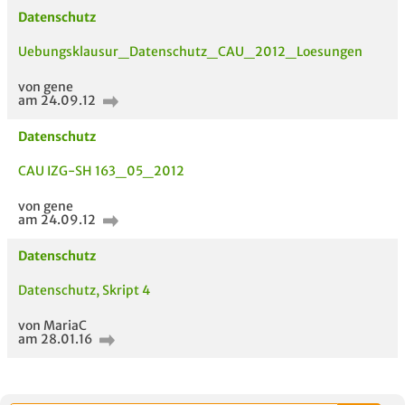
Datenschutz
Uebungsklausur_Datenschutz_CAU_2012_Loesungen
von gene
am 24.09.12
Datenschutz
CAU IZG-SH 163_05_2012
AUCH IM MODUL
TITEL DER
HOC
UNTERLAGE
von gene
am 24.09.12
Datenschutz
Datenschutz, Skript 4
von MariaC
am 28.01.16