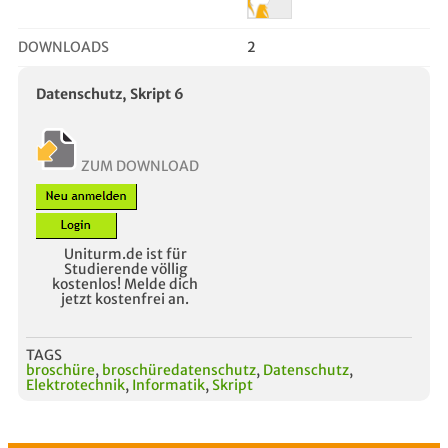
DOWNLOADS
2
Datenschutz, Skript 6
ZUM DOWNLOAD
Uniturm.de ist für
Studierende völlig
kostenlos! Melde dich
jetzt kostenfrei an.
TAGS
broschüre
,
broschüredatenschutz
,
Datenschutz
,
Elektrotechnik
,
Informatik
,
Skript