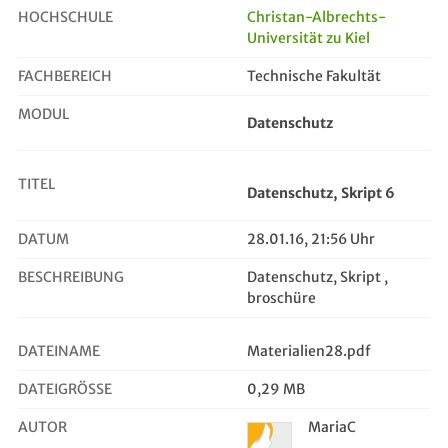
HOCHSCHULE
Christan-Albrechts-
Universität zu Kiel
Datenschutz, Skript 6
FACHBEREICH
Technische Fakultät
MODUL
Datenschutz
TITEL
Datenschutz, Skript 6
DATUM
28.01.16, 21:56 Uhr
BESCHREIBUNG
Datenschutz, Skript ,
broschüre
DATEINAME
Materialien28.pdf
DATEIGRÖSSE
0,29 MB
AUTOR
MariaC