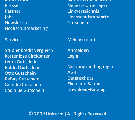
Presse
Neueste Unterlagen
Partner
Linkverzeichnis
Jobs
Hochschulstandorte
Newsletter
Gutscheine
Hochschulmarketing
Service
Mein Account
Studienkredit Vergleich
Anmelden
kostenlose Girokonten
Login
temu Gutschein
Nutzungsbedingungen
Babbel Gutschein
AGB
Otto Gutschein
Datenschutz
ReBuy Gutschein
Flyer und Banner
Gomibo Gutschein
Download-Katalog
Coolblue Gutschein
© 2026 Uniturm | All Rights Reserved