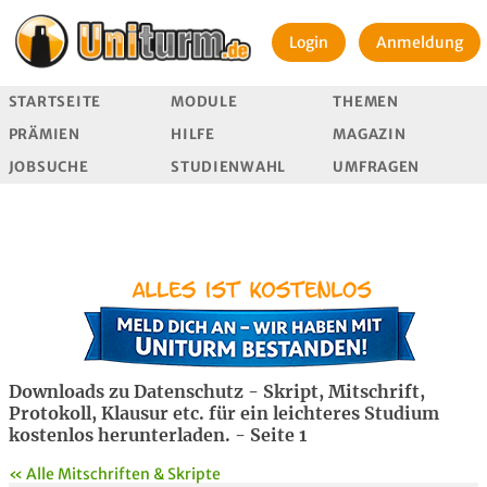
Login
Anmeldung
STARTSEITE
MODULE
THEMEN
PRÄMIEN
HILFE
MAGAZIN
JOBSUCHE
STUDIENWAHL
UMFRAGEN
Downloads zu Datenschutz - Skript, Mitschrift,
Protokoll, Klausur etc. für ein leichteres Studium
kostenlos herunterladen. - Seite 1
« Alle Mitschriften & Skripte