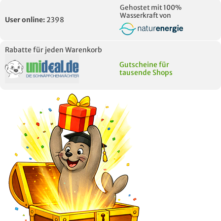
Gehostet mit 100%
Wasserkraft von
User online:
2398
Rabatte für jeden Warenkorb
Gutscheine für
tausende Shops