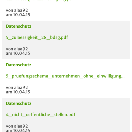
von alaa92
am 10.04.15
Datenschutz
5_zulaessigkeit_28_bdsg.pdf
von alaa92
am 10.04.15
Datenschutz
5_pruefungsschema_unternehmen_ohne_einwilligung...
von alaa92
am 10.04.15
Datenschutz
4_nicht_oeffentliche_stellen.pdf
von alaa92
am 10.04.15