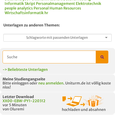
Informatik
Skript
Personalmanagement
Elektrotechnik
people analytics
Personal
Human Resources
Wirtschaftsinformatik
hr
Unterlagen zu anderen Themen:
-> Beliebteste Unterlagen
Meine Studiengangseite
Bitte einloggen oder
neu anmelden
. Uniturm.de ist völlig koste
nlos!
Letzter Download
XX00-EBW-PY1-220312
vor 5 Minuten
von Oluremi
hochladen und absahnen