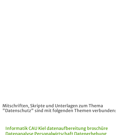
Mitschriften, Skripte und Unterlagen zum Thema
"Datenschutz" sind mit folgenden Themen verbunden:
Informatik CAU Kiel
datenaufbereitung
broschüre
Datenanalyse
Personalwirtschaft
Datenerhebung