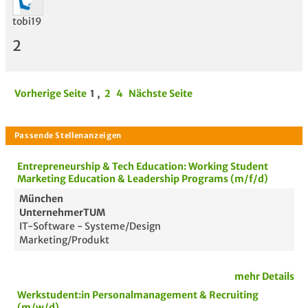
tobi19
2
Vorherige Seite
1
,
2
4
Nächste Seite
Entrepreneurship & Tech Education: Working Student
Marketing Education & Leadership Programs (m/f/d)
München
UnternehmerTUM
IT-Software - Systeme/Design
Marketing/Produkt
mehr Details
Werkstudent:in Personalmanagement & Recruiting
(m/w/d)