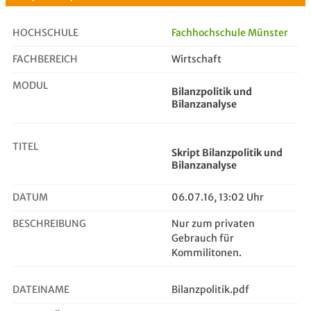
HOCHSCHULE
Fachhochschule Münster
FACHBEREICH
Wirtschaft
Skript Bilanzpolitik und Bilanzana...
MODUL
Bilanzpolitik und
Bilanzanalyse
TITEL
Skript Bilanzpolitik und
Bilanzanalyse
DATUM
06.07.16, 13:02 Uhr
BESCHREIBUNG
Nur zum privaten
Gebrauch für
Kommilitonen.
DATEINAME
Bilanzpolitik.pdf