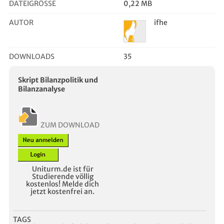
DATEIGRÖSSE
0,22 MB
AUTOR
ifhe
DOWNLOADS
35
Skript Bilanzpolitik und
Bilanzanalyse
ZUM DOWNLOAD
Uniturm.de ist für
Studierende völlig
kostenlos! Melde dich
jetzt kostenfrei an.
TAGS