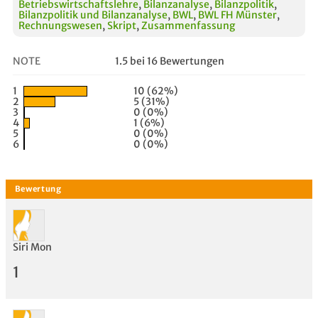
Betriebswirtschaftslehre
,
Bilanzanalyse
,
Bilanzpolitik
,
Bilanzpolitik und Bilanzanalyse
,
BWL
,
BWL FH Münster
,
Rechnungswesen
,
Skript
,
Zusammenfassung
NOTE
1.5 bei 16 Bewertungen
1
10 (62%)
2
5 (31%)
3
0 (0%)
4
1 (6%)
5
0 (0%)
6
0 (0%)
Siri Mon
1