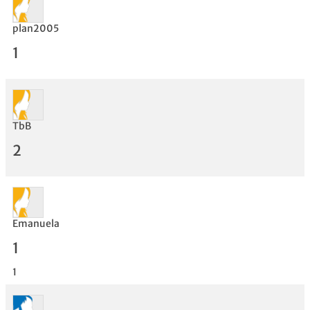
plan2005
1
TbB
2
Bewertung
Emanuela
1
1