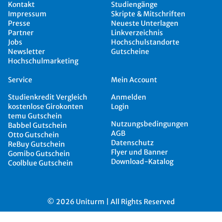
Kontakt
Studiengänge
Impressum
Skripte & Mitschriften
Presse
Neueste Unterlagen
Partner
Linkverzeichnis
Jobs
Hochschulstandorte
Newsletter
Gutscheine
Hochschulmarketing
Service
Mein Account
Studienkredit Vergleich
Anmelden
kostenlose Girokonten
Login
temu Gutschein
Nutzungsbedingungen
Babbel Gutschein
AGB
Otto Gutschein
Datenschutz
ReBuy Gutschein
Flyer und Banner
Gomibo Gutschein
Download-Katalog
Coolblue Gutschein
© 2026 Uniturm | All Rights Reserved