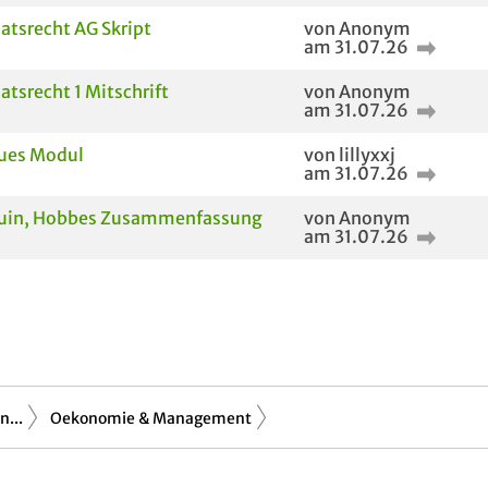
atsrecht AG Skript
von Anonym
am 31.07.26
atsrecht 1 Mitschrift
von Anonym
am 31.07.26
ues Modul
von lillyxxj
am 31.07.26
uin, Hobbes Zusammenfassung
von Anonym
am 31.07.26
...
Oekonomie & Management