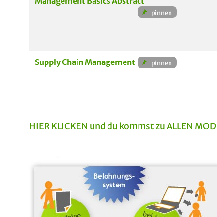
Management Basics Abstract
Supply Chain Management
HIER KLICKEN und du kommst zu ALLEN MODUL