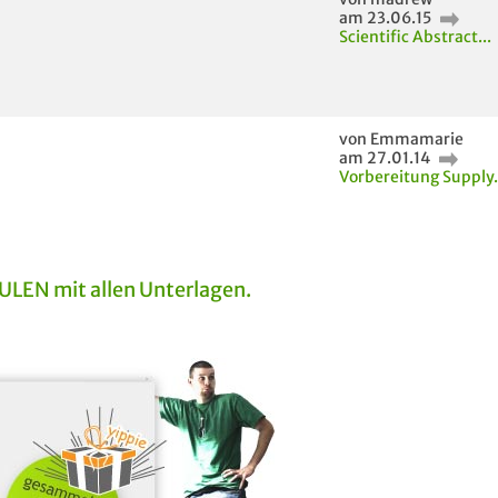
am 23.06.15
Scientific Abstract...
von Emmamarie
am 27.01.14
Vorbereitung Supply.
EN mit allen Unterlagen.