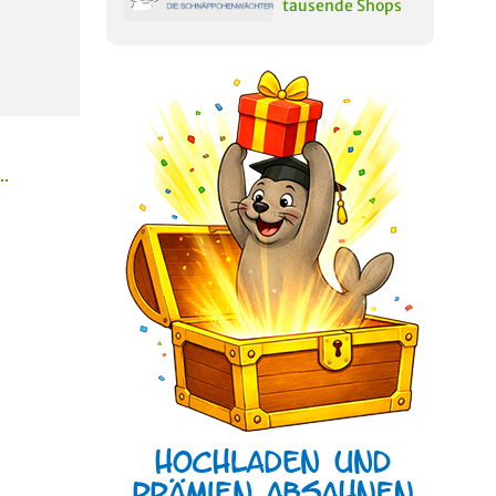
tausende Shops
..