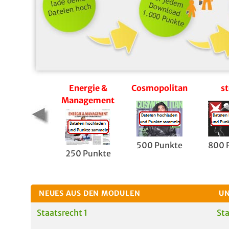
Energie &
Cosmopolitan
st
Management
500 Punkte
800 
250 Punkte
NEUES AUS DEN MODULEN
UN
Staatsrecht 1
Sta