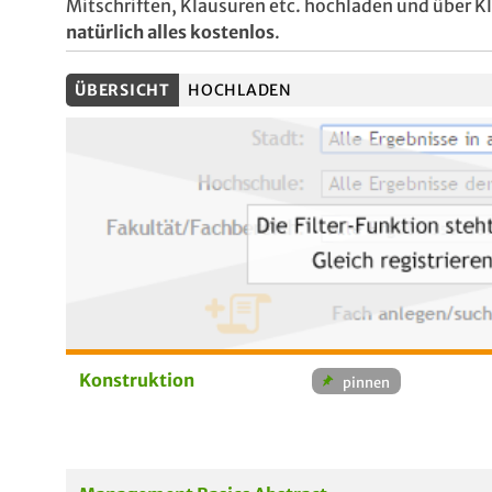
Mitschriften, Klausuren etc. hochladen und über 
natürlich alles kostenlos
.
ÜBERSICHT
HOCHLADEN
Konstruktion