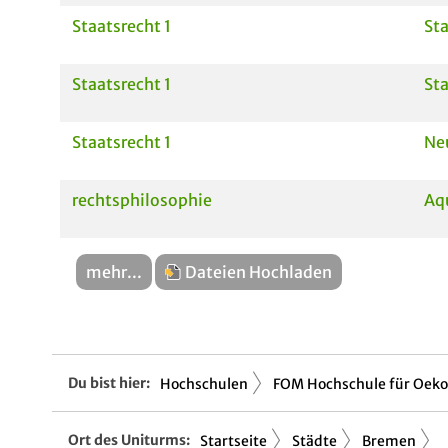
Staatsrecht 1
Sta
Staatsrecht 1
Sta
Staatsrecht 1
Ne
rechtsphilosophie
Aq
mehr...
Dateien Hochladen
Du bist hier:
Hochschulen
FOM Hochschule für Oekon
Ort des Uniturms:
Startseite
Städte
Bremen