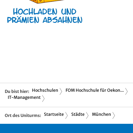
Hochschulen
FOM Hochschule für Oekon...
Du bist hier:
IT-Management
Startseite
Städte
München
Ort des Uniturms: