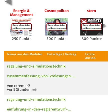
Energie &
Cosmopolitan
stern
Management
250 Punkte
500 Punkte
800 Punkte
regelung-und-simulationstechnik
zusammenfassung-von-vorlesungen-...
von ccremer2
vor 5 Stunden
regelung-und-simulationstechnik
einfuhrung-in-den-reglerentwurf-...