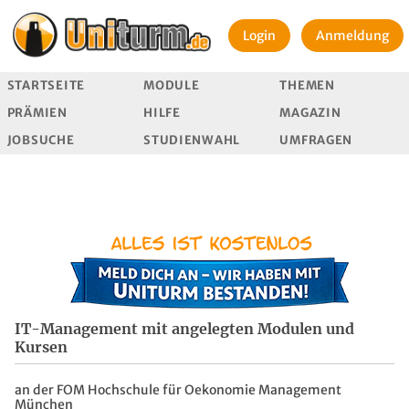
Login
Anmeldung
STARTSEITE
MODULE
THEMEN
PRÄMIEN
HILFE
MAGAZIN
JOBSUCHE
STUDIENWAHL
UMFRAGEN
IT-Management mit angelegten Modulen und
Kursen
an der FOM Hochschule für Oekonomie Management
München