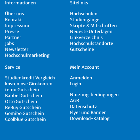
Informationen
Sitelinks
Über uns
Hochschulen
Kontakt
Studiengänge
Impressum
Skripte & Mitschriften
Presse
Neueste Unterlagen
Partner
Linkverzeichnis
Jobs
Hochschulstandorte
Newsletter
Gutscheine
Hochschulmarketing
Service
Mein Account
Studienkredit Vergleich
Anmelden
kostenlose Girokonten
Login
temu Gutschein
Nutzungsbedingungen
Babbel Gutschein
AGB
Otto Gutschein
Datenschutz
ReBuy Gutschein
Flyer und Banner
Gomibo Gutschein
Download-Katalog
Coolblue Gutschein