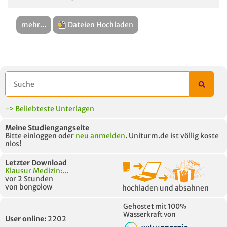
mehr...
Dateien Hochladen
-> Beliebteste Unterlagen
Meine Studiengangseite
Bitte einloggen oder
neu anmelden
. Uniturm.de ist völlig koste
nlos!
Letzter Download
Klausur Medizin:...
vor 2 Stunden
von bongolow
hochladen und absahnen
Gehostet mit 100%
Wasserkraft von
User online:
2202