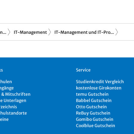
...
IT-Management
IT-Management und IT-Pro...
ks
Service
chulen
Studienkredit Vergleich
ngänge
kostenlose Girokonten
 & Mitschriften
temu Gutschein
e Unterlagen
Babbel Gutschein
rzeichnis
Otto Gutschein
hulstandorte
ReBuy Gutschein
eine
Gomibo Gutschein
Coolblue Gutschein