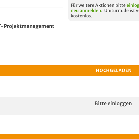
Für weitere Aktionen bitte
einlo
neu anmelden
. Uniturm.de ist v
kostenlos.
T-Projektmanagement
HOCHGELADEN
Bitte einloggen