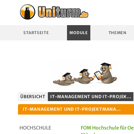
STARTSEITE
MODULE
THEMEN
ÜBERSICHT
IT-MANAGEMENT UND IT-PROJEK...
IT-MANAGEMENT UND IT-PROJEKTMANA...
HOCHSCHULE
FOM Hochschule für 