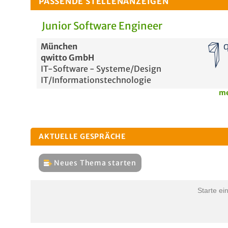
PASSENDE STELLENANZEIGEN
Junior Software Engineer
München
qwitto GmbH
IT-Software - Systeme/Design
IT/Informationstechnologie
me
AKTUELLE GESPRÄCHE
Neues Thema starten
Starte ei