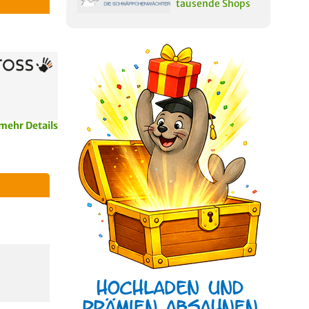
tausende Shops
mehr Details