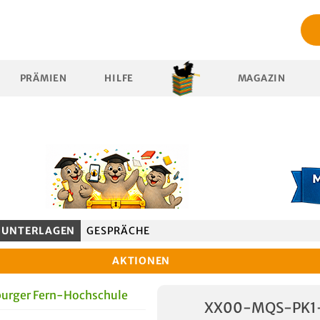
PRÄMIEN
HILFE
MAGAZIN
UNTERLAGEN
GESPRÄCHE
AKTIONEN
urger Fern-Hochschule
XX00-MQS-PK1