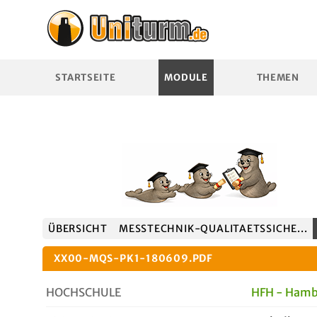
STARTSEITE
MODULE
THEMEN
ÜBERSICHT
MESSTECHNIK-QUALITAETSSICHE...
XX00-MQS-PK1-180609.PDF
HOCHSCHULE
HFH - Hamb