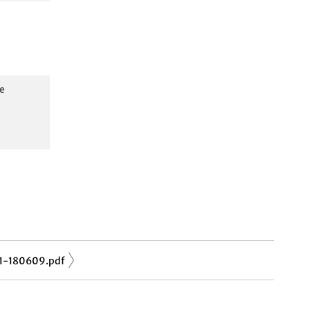
e
-180609.pdf