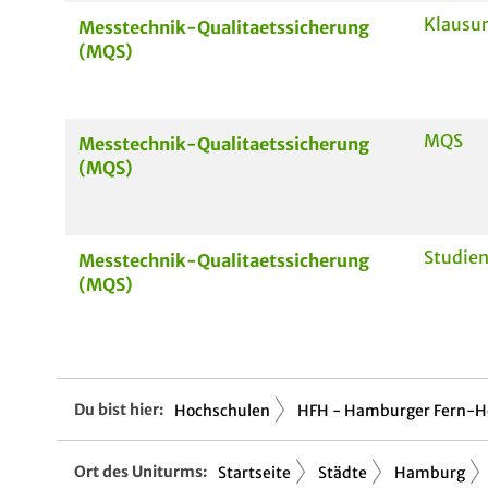
Klausur
Messtechnik-Qualitaetssicherung
(MQS)
MQS
Messtechnik-Qualitaetssicherung
(MQS)
Studien
Messtechnik-Qualitaetssicherung
(MQS)
Du bist hier:
Hochschulen
HFH - Hamburger Fern-Ho
Ort des Uniturms:
Startseite
Städte
Hamburg