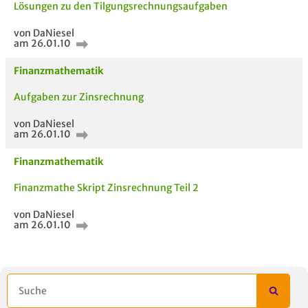
Lösungen zu den Tilgungsrechnungsaufgaben
von DaNiesel
am 26.01.10
Finanzmathematik
Aufgaben zur Zinsrechnung
von DaNiesel
am 26.01.10
Finanzmathematik
Finanzmathe Skript Zinsrechnung Teil 2
von DaNiesel
am 26.01.10
AUCH IM MODUL
TITEL DER
HOC
UNTERLAGE