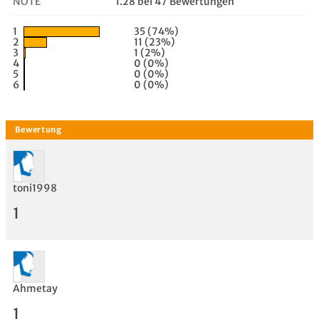
NOTE
1.28 bei 47 Bewertungen
1
35 (74%)
2
11 (23%)
3
1 (2%)
4
0 (0%)
5
0 (0%)
6
0 (0%)
toni1998
1
Ahmetay
1