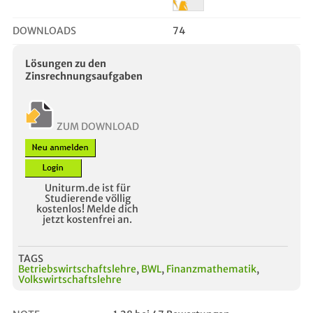
DOWNLOADS
74
Lösungen zu den
Zinsrechnungsaufgaben
ZUM DOWNLOAD
Uniturm.de ist für
Studierende völlig
kostenlos! Melde dich
jetzt kostenfrei an.
TAGS
Betriebswirtschaftslehre
,
BWL
,
Finanzmathematik
,
Volkswirtschaftslehre