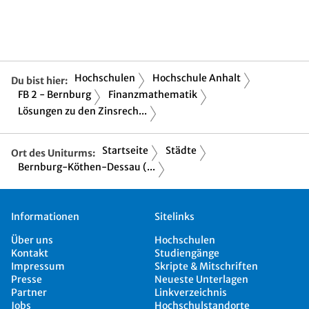
Hochschulen
Hochschule Anhalt
Du bist hier:
FB 2 - Bernburg
Finanzmathematik
Lösungen zu den Zinsrech...
Startseite
Städte
Ort des Uniturms:
Bernburg-Köthen-Dessau (...
Informationen
Sitelinks
Über uns
Hochschulen
Kontakt
Studiengänge
Impressum
Skripte & Mitschriften
Presse
Neueste Unterlagen
Partner
Linkverzeichnis
Jobs
Hochschulstandorte