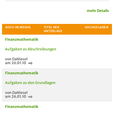
mehr Details
Finanzmathematik
Aufgaben zu Abschreibungen
von DaNiesel
Passende Stellenanzeigen
am 26.01.10
Finanzmathematik
Aufgaben zu den Grundlagen
von DaNiesel
am 26.01.10
Finanzmathematik