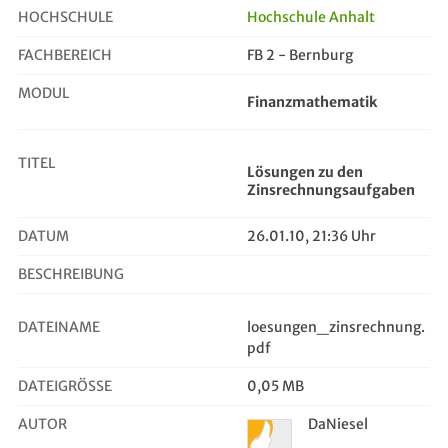
HOCHSCHULE
Hochschule Anhalt
FACHBEREICH
FB 2 - Bernburg
Lösungen zu den Zinsrechnungsaufgaben
MODUL
Finanzmathematik
TITEL
Lösungen zu den
Zinsrechnungsaufgaben
DATUM
26.01.10, 21:36 Uhr
BESCHREIBUNG
DATEINAME
loesungen_zinsrechnung.
pdf
DATEIGRÖSSE
0,05 MB
AUTOR
DaNiesel