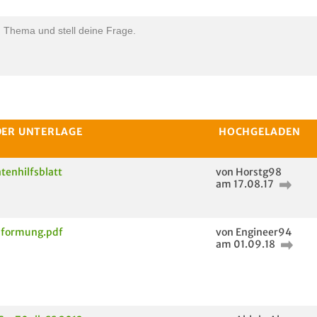
n Thema und stell deine Frage.
DER UNTERLAGE
HOCHGELADEN
tenhilfsblatt
von Horstg98
am 17.08.17
formung.pdf
von Engineer94
am 01.09.18