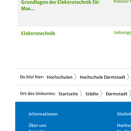
Klausur 
Grundlagen der Elektrotechnik für
Mas...
Uebungs
Elektrotechnik
Du bist hier:
Hochschulen
Hochschule Darmstadt
Ort des Uniturms:
Startseite
Städte
Darmstadt
Informationen
Sitelin
Über uns
Hochs