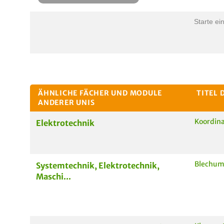
Starte ei
ÄHNLICHE FÄCHER UND MODULE
TITEL 
ANDERER UNIS
Koordina
Elektrotechnik
Blechum
Systemtechnik, Elektrotechnik,
Maschi...