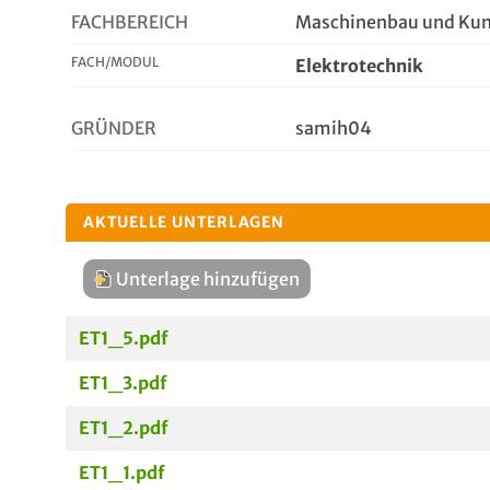
FACHBEREICH
Maschinenbau und Kun
FACH/MODUL
Elektrotechnik
GRÜNDER
samih04
AKTUELLE UNTERLAGEN
Unterlage hinzufügen
ET1_5.pdf
ET1_3.pdf
ET1_2.pdf
ET1_1.pdf