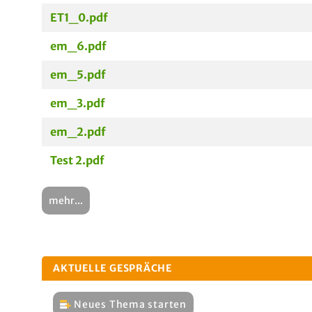
ET1_0.pdf
em_6.pdf
em_5.pdf
em_3.pdf
em_2.pdf
Test 2.pdf
mehr...
AKTUELLE GESPRÄCHE
Neues Thema starten