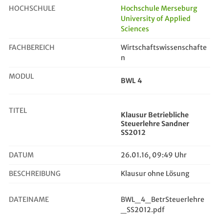
HOCHSCHULE
Hochschule Merseburg
University of Applied
Sciences
Klausur Betriebliche Steuerlehre S...
FACHBEREICH
Wirtschaftswissenschafte
n
MODUL
BWL 4
TITEL
Klausur Betriebliche
Steuerlehre Sandner
SS2012
DATUM
26.01.16, 09:49 Uhr
BESCHREIBUNG
Klausur ohne Lösung
DATEINAME
BWL_4_BetrSteuerlehre
_SS2012.pdf