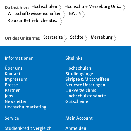
Hochschulen
Hochschule Merseburg Uni...
Du bist hier:
Wirtschaftswissenschaften
BWL 4
Klausur Betriebliche Ste...
Startseite
Städte
Merseburg
Ort des Uniturms:
Informationen
Sitelinks
Über uns
Hochschulen
Kontakt
Studiengänge
Impressum
Skripte & Mitschriften
Presse
Neueste Unterlagen
Partner
Linkverzeichnis
Jobs
Hochschulstandorte
Newsletter
Gutscheine
Hochschulmarketing
Service
Mein Account
Studienkredit Vergleich
Anmelden