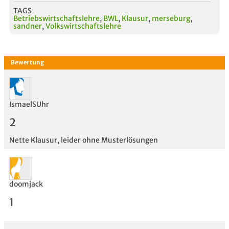
TAGS
Betriebswirtschaftslehre
,
BWL
,
Klausur
,
merseburg
,
sandner
,
Volkswirtschaftslehre
IsmaelSUhr
2
Nette Klausur, leider ohne Musterlösungen
doomjack
1