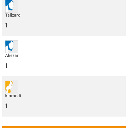
Bewertung
Talizaro
1
Aliesar
1
kinmodi
1