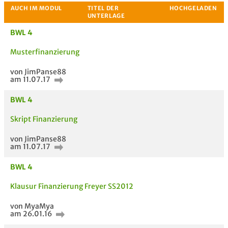
BWL 4
Musterfinanzierung
Passende Stellenanzeigen
von JimPanse88
am 11.07.17
BWL 4
Skript Finanzierung
von JimPanse88
am 11.07.17
BWL 4
Klausur Finanzierung Freyer SS2012
von MyaMya
am 26.01.16