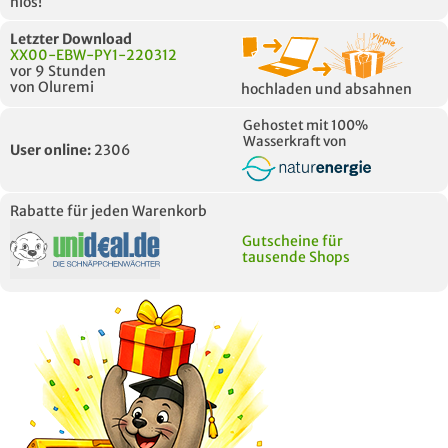
nlos!
Letzter Download
XX00-EBW-PY1-220312
vor 9 Stunden
von Oluremi
hochladen und absahnen
Gehostet mit 100%
Wasserkraft von
User online:
2306
Rabatte für jeden Warenkorb
Gutscheine für
tausende Shops