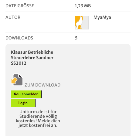
DATEIGRÖSSE
1,23 MB
AUTOR
MyaMya
DOWNLOADS
5
Klausur Betriebliche
Steuerlehre Sandner
SS2012
ZUM DOWNLOAD
Uniturm.de ist für
Studierende völlig
kostenlos! Melde dich
jetzt kostenfrei an.