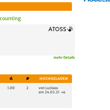
counting
mehr Details
HOCHGELADEN
1.00
2
von Luziaaa
am 24.02.21