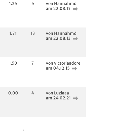
1.25
5
von Hannahmd
am 22.08.13
1.71
13
von Hannahmd
am 22.08.13
1.50
7
von victoriaadore
am 04.12.15
0.00
4
von Luziaaa
am 24.02.21