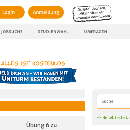
Login
Anmeldung
JOBSUCHE
STUDIENWAHL
UMFRAGEN
-> Beliebteste U
Übung 6 zu