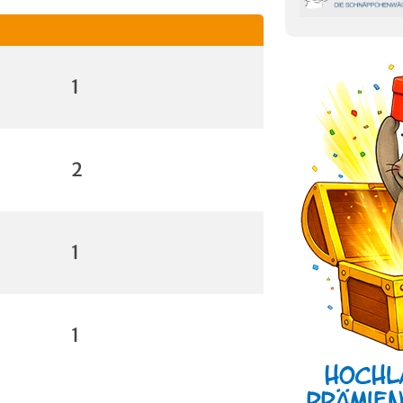
1
2
1
1