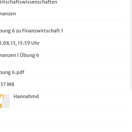
irtschaftswissenschaften
inanzen
bung 6 zu Finanzwirtschaft 1
2.08.13, 15:59 Uhr
inanzen 1 Übung 6
bung 6.pdf
,37 MB
Hannahmd