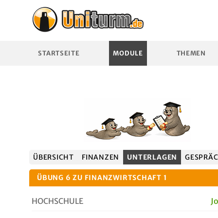
STARTSEITE
MODULE
THEMEN
ÜBERSICHT
FINANZEN
UNTERLAGEN
GESPRÄ
ÜBUNG 6 ZU FINANZWIRTSCHAFT 1
HOCHSCHULE
J