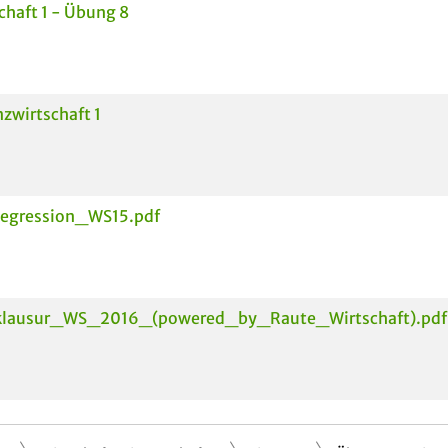
chaft 1 - Übung 8
zwirtschaft 1
gression_WS15.pdf
klausur_WS_2016_(powered_by_Raute_Wirtschaft).pdf