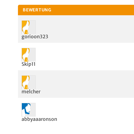
BEWERTUNG
gorioon323
Skip11
melcher
abbyaaaronson