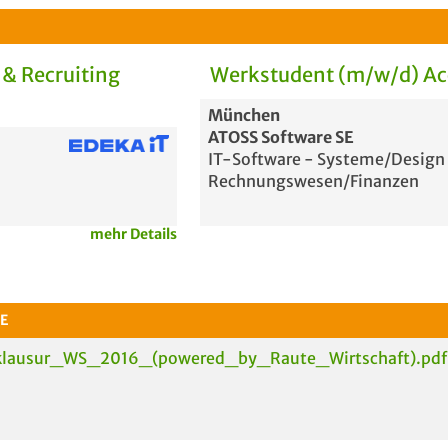
& Recruiting
Werkstudent (m/w/d) Ac
München
ATOSS Software SE
IT-Software - Systeme/Design
Rechnungswesen/Finanzen
mehr Details
E
klausur_WS_2016_(powered_by_Raute_Wirtschaft).pdf