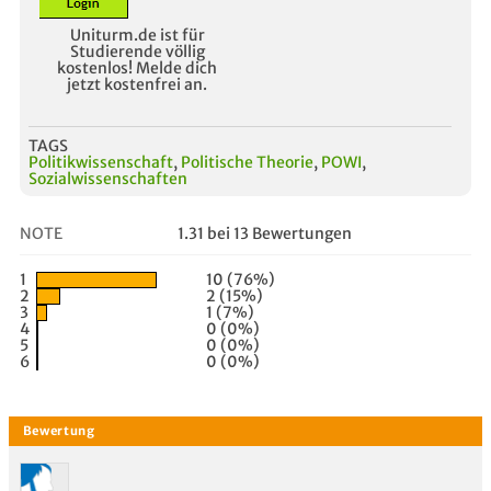
Uniturm.de ist für
Studierende völlig
kostenlos! Melde dich
jetzt kostenfrei an.
TAGS
Politikwissenschaft
,
Politische Theorie
,
POWI
,
Sozialwissenschaften
NOTE
1.31 bei 13 Bewertungen
1
10 (76%)
2
2 (15%)
3
1 (7%)
4
0 (0%)
5
0 (0%)
6
0 (0%)