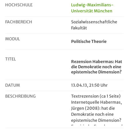
HOCHSCHULE
Ludwig-Maximilians-
Universität München
Rezension Habermas: Hat die Demokr...
FACHBEREICH
Sozialwissenschaftliche
Fakultät
MODUL
Politische Theorie
TITEL
Rezension Habermas: Hat
die Demokratie noch eine
epistemische Dimension?
DATUM
13.04.13, 21:50 Uhr
BESCHREIBUNG
Textrezension (ca 1 Seite)
Internetquelle Habermas,
Jürgen (2008): hat die
Demokratie noch eine
epistemische Dimension?
Empirische Forschung und