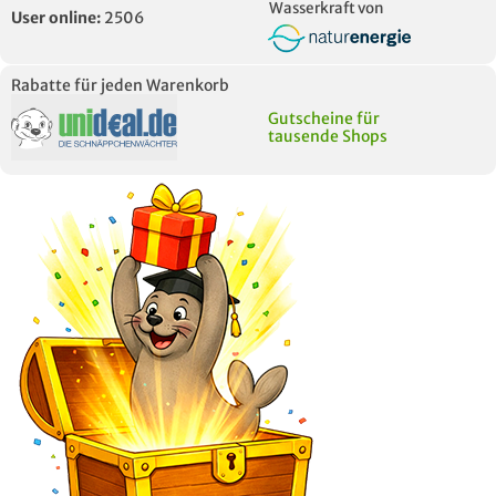
Wasserkraft von
User online:
2506
Rabatte für jeden Warenkorb
Gutscheine für
tausende Shops