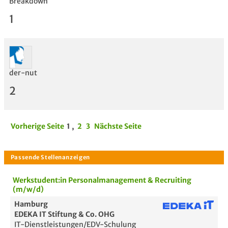
Breakdown
1
der-nut
2
Vorherige Seite
1
,
2
3
Nächste Seite
Werkstudent:in Personalmanagement & Recruiting
(m/w/d)
Hamburg
EDEKA IT Stiftung & Co. OHG
IT-Dienstleistungen/EDV-Schulung