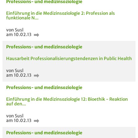
Professions- und medizinsoziologie
Einführung in die Medizinsoziologie 2: Profession als
funktionale N...
von Susl
am 10.02.13
Professions- und medizinsoziologie
Hausarbeit Professionalisierungstendenzen in Public Health
von Susl
am 10.02.13
Professions- und medizinsoziologie
Einführung in die Medizinsoziologie 12: Bioethik - Reaktion
auf den...
von Susl
am 10.02.13
Professions- und medizinsoziologie
AUCH IM MODUL
TITEL DER
HOC