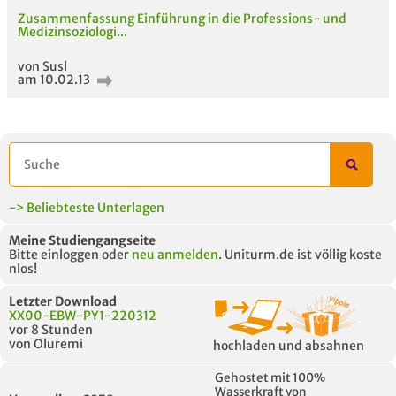
UNTERLAGE
Zusammenfassung Einführung in die Professions- und
Medizinsoziologi...
von Susl
am 10.02.13
-> Beliebteste Unterlagen
Meine Studiengangseite
Bitte einloggen oder
neu anmelden
. Uniturm.de ist völlig koste
nlos!
Letzter Download
XX00-EBW-PY1-220312
vor 8 Stunden
von Oluremi
hochladen und absahnen
Gehostet mit 100%
Wasserkraft von