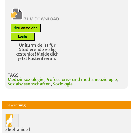
ZUM DOWNLOAD
Uniturm.de ist für
Studierende völlig
kostenlos! Melde dich
jetzt kostenfrei an.
TAGS
Medizinsoziologie
,
Professions- und medizinsoziologie
,
Sozialwissenschaften
,
Soziologie
aleph.miciah