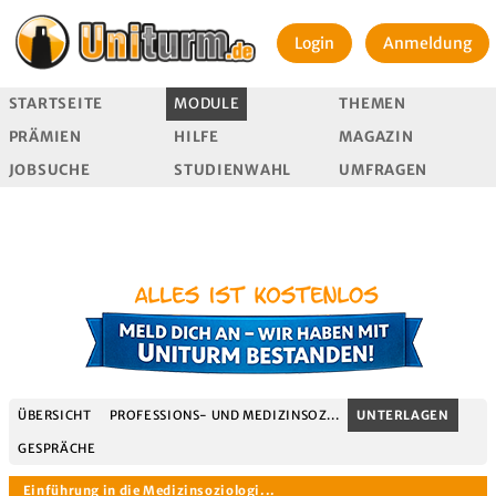
Login
Anmeldung
STARTSEITE
MODULE
THEMEN
PRÄMIEN
HILFE
MAGAZIN
JOBSUCHE
STUDIENWAHL
UMFRAGEN
ÜBERSICHT
PROFESSIONS- UND MEDIZINSOZ...
UNTERLAGEN
GESPRÄCHE