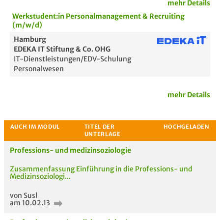
mehr Details
Werkstudent:in Personalmanagement & Recruiting
(m/w/d)
Hamburg
EDEKA IT Stiftung & Co. OHG
IT-Dienstleistungen/EDV-Schulung
Personalwesen
mehr Details
Professions- und medizinsoziologie
Passende Stellenanzeigen
Zusammenfassung Einführung in die Professions- und
Medizinsoziologi...
von Susl
am 10.02.13