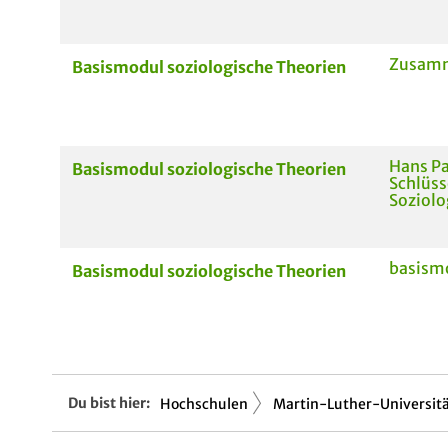
Zusamm
Basismodul soziologische Theorien
Hans Pa
Basismodul soziologische Theorien
Schlüss
Soziolo
basismo
Basismodul soziologische Theorien
Du bist hier:
Hochschulen
Martin-Luther-Universitä.