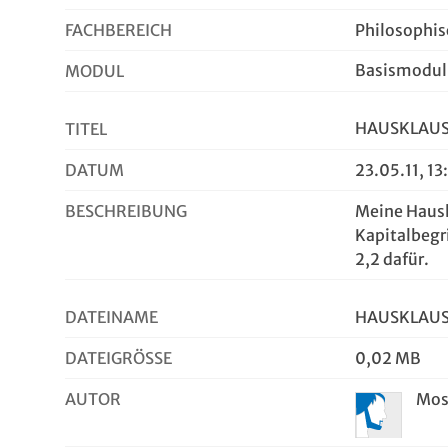
FACHBEREICH
Philosophisc
Basismodul 
MODUL
HAUSKLAUSU
TITEL
DATUM
23.05.11, 13
BESCHREIBUNG
Meine Hausk
Kapitalbegr
2,2 dafür.
DATEINAME
HAUSKLAUS
DATEIGRÖSSE
0,02 MB
AUTOR
Mos