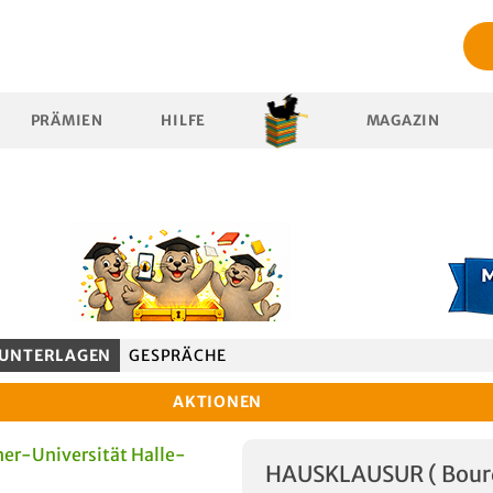
PRÄMIEN
HILFE
MAGAZIN
UNTERLAGEN
GESPRÄCHE
AKTIONEN
er-Universität Halle-
HAUSKLAUSUR ( Bourd