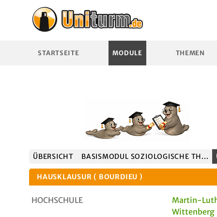
STARTSEITE
MODULE
THEMEN
ÜBERSICHT
BASISMODUL SOZIOLOGISCHE TH...
HAUSKLAUSUR ( BOURDIEU )
HOCHSCHULE
Martin-Luth
Wittenberg