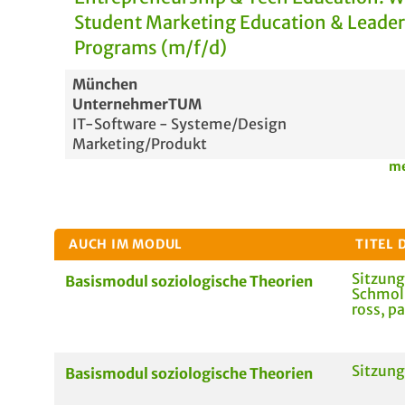
Student Marketing Education & Leade
Programs (m/f/d)
München
UnternehmerTUM
IT-Software - Systeme/Design
Marketing/Produkt
me
AUCH IM MODUL
TITEL 
Sitzung
Basismodul soziologische Theorien
Schmoll
ross, pa
Sitzun
Basismodul soziologische Theorien