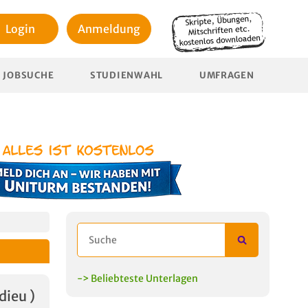
Login
Anmeldung
JOBSUCHE
STUDIENWAHL
UMFRAGEN
-> Beliebteste Unterlagen
ieu )