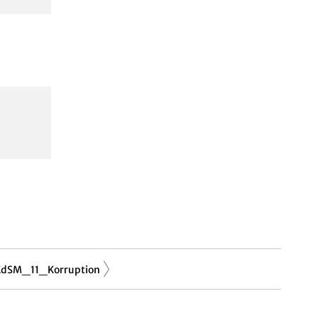
EdSM_11_Korruption