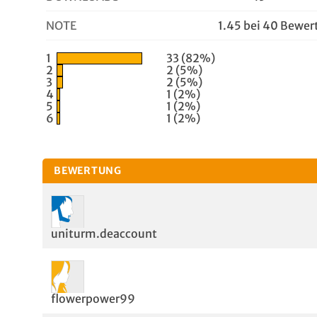
NOTE
1.45 bei 40 Bewe
1
33 (82%)
2
2 (5%)
3
2 (5%)
4
1 (2%)
5
1 (2%)
6
1 (2%)
BEWERTUNG
uniturm.deaccount
flowerpower99