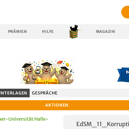
PRÄMIEN
HILFE
MAGAZIN
UNTERLAGEN
GESPRÄCHE
AKTIONEN
er-Universität Halle-
EdSM_11_Korrupt