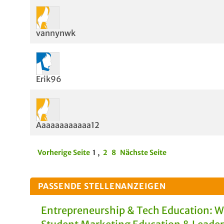
vannynwk
Erik96
Aaaaaaaaaaaa12
Vorherige Seite
1
,
2
8
Nächste Seite
PASSENDE STELLENANZEIGEN
Entrepreneurship & Tech Education: 