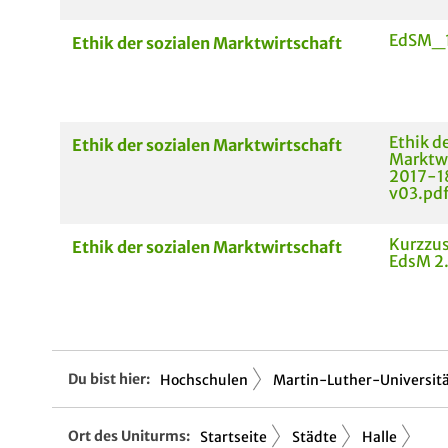
EdSM_1
Ethik der sozialen Marktwirtschaft
Ethik d
Ethik der sozialen Marktwirtschaft
Marktwi
2017-18
v03.pd
Kurzzu
Ethik der sozialen Marktwirtschaft
EdsM 2
Du bist hier:
Hochschulen
Martin-Luther-Universitä.
Ort des Uniturms:
Startseite
Städte
Halle