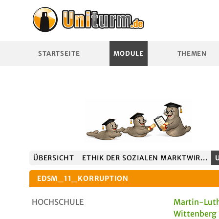
STARTSEITE
MODULE
THEMEN
ÜBERSICHT
ETHIK DER SOZIALEN MARKTWIR...
EDSM_11_KORRUPTION
HOCHSCHULE
Martin-Luth
Wittenberg