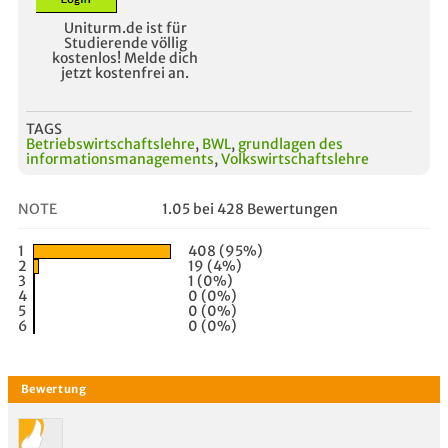
Uniturm.de ist für
Studierende völlig
kostenlos! Melde dich
jetzt kostenfrei an.
TAGS
Betriebswirtschaftslehre
,
BWL
,
grundlagen des
informationsmanagements
,
Volkswirtschaftslehre
NOTE
1.05 bei 428 Bewertungen
1
408 (95%)
2
19 (4%)
3
1 (0%)
4
0 (0%)
5
0 (0%)
6
0 (0%)