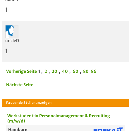
1
uncleD
1
Vorherige Seite
1
,
2
,
20
,
40
,
60
,
80
86
Nächste Seite
Werkstudent:in Personalmanagement & Recruiting
(m/w/d)
Hamburg