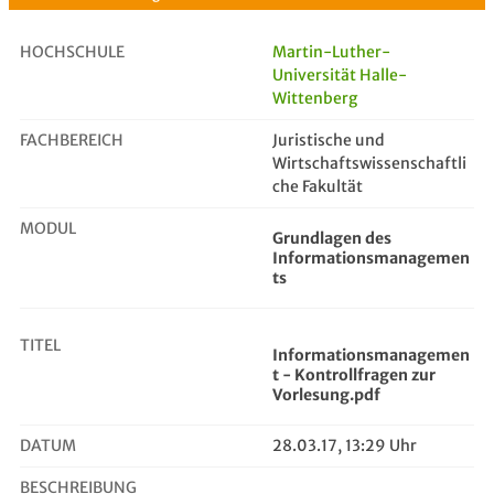
HOCHSCHULE
Martin-Luther-
Universität Halle-
Wittenberg
Informationsmanagement - Kontrollf...
FACHBEREICH
Juristische und
Wirtschaftswissenschaftli
che Fakultät
MODUL
Grundlagen des
Informationsmanagemen
ts
TITEL
Informationsmanagemen
t - Kontrollfragen zur
Vorlesung.pdf
DATUM
28.03.17, 13:29 Uhr
BESCHREIBUNG