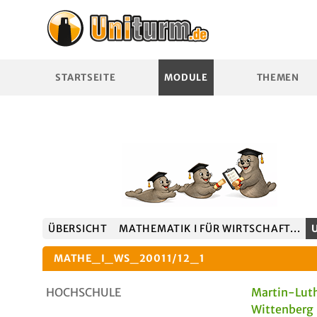
STARTSEITE
MODULE
THEMEN
ÜBERSICHT
MATHEMATIK I FÜR WIRTSCHAFT...
MATHE_I_WS_20011/12_1
HOCHSCHULE
Martin-Luth
Wittenberg