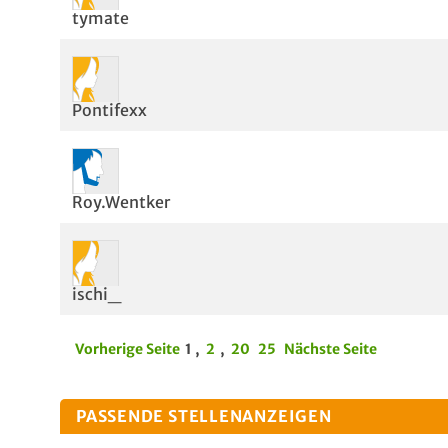
tymate
Pontifexx
Roy.Wentker
ischi_
Vorherige Seite
1
,
2
,
20
25
Nächste Seite
PASSENDE STELLENANZEIGEN