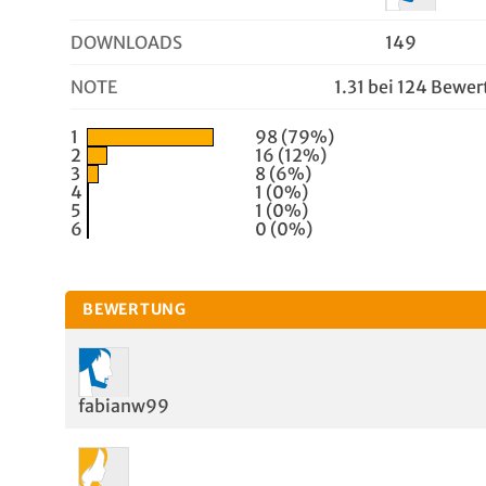
DOWNLOADS
149
NOTE
1.31 bei 124 Bewe
1
98 (79%)
2
16 (12%)
3
8 (6%)
4
1 (0%)
5
1 (0%)
6
0 (0%)
BEWERTUNG
fabianw99