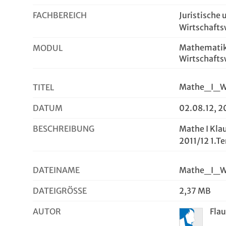
FACHBEREICH
Juristische 
Wirtschafts
Mathematik 
MODUL
Wirtschafts
Mathe_I_W
TITEL
DATUM
02.08.12, 2
BESCHREIBUNG
Mathe I Kla
2011/12 1.Te
DATEINAME
Mathe_I_W
DATEIGRÖSSE
2,37 MB
AUTOR
Fla