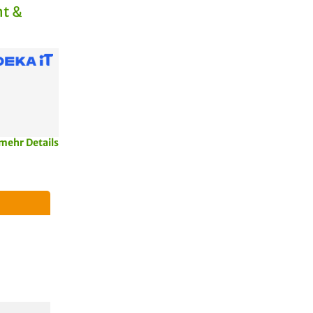
t &
mehr Details