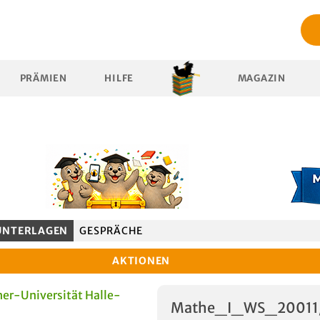
PRÄMIEN
HILFE
MAGAZIN
UNTERLAGEN
GESPRÄCHE
AKTIONEN
er-Universität Halle-
Mathe_I_WS_20011