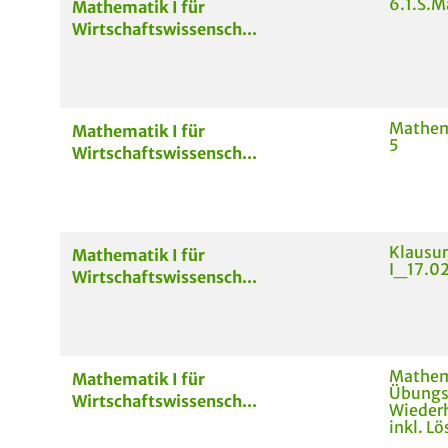
6.1.S.M
Mathematik I für
Wirtschaftswissensch...
Mathem
Mathematik I für
5
Wirtschaftswissensch...
Klausu
Mathematik I für
I_17.0
Wirtschaftswissensch...
Mathem
Mathematik I für
Übungs
Wirtschaftswissensch...
Wieder
inkl. L