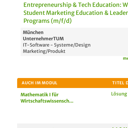
Entrepreneurship & Tech Education: 
Student Marketing Education & Leade
Programs (m/f/d)
München
UnternehmerTUM
IT-Software - Systeme/Design
Marketing/Produkt
me
AUCH IM MODUL
TITEL 
Lösung
Mathematik I für
Wirtschaftswissensch...