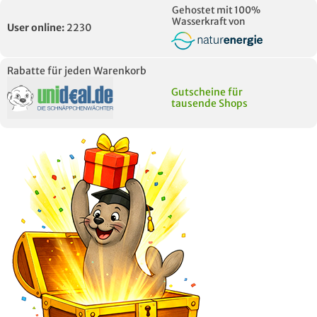
Gehostet mit 100%
Wasserkraft von
User online:
2230
Rabatte für jeden Warenkorb
Gutscheine für
tausende Shops