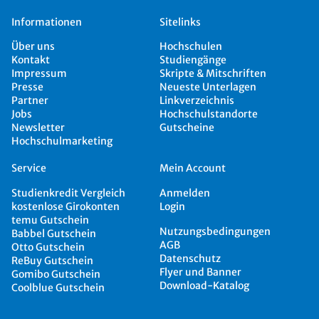
Informationen
Sitelinks
Über uns
Hochschulen
Kontakt
Studiengänge
Impressum
Skripte & Mitschriften
Presse
Neueste Unterlagen
Partner
Linkverzeichnis
Jobs
Hochschulstandorte
Newsletter
Gutscheine
Hochschulmarketing
Service
Mein Account
Studienkredit Vergleich
Anmelden
kostenlose Girokonten
Login
temu Gutschein
Nutzungsbedingungen
Babbel Gutschein
AGB
Otto Gutschein
Datenschutz
ReBuy Gutschein
Flyer und Banner
Gomibo Gutschein
Download-Katalog
Coolblue Gutschein