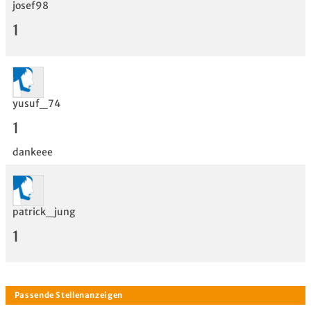
Bewertung
josef98
1
yusuf_74
1
dankeee
patrick_jung
1