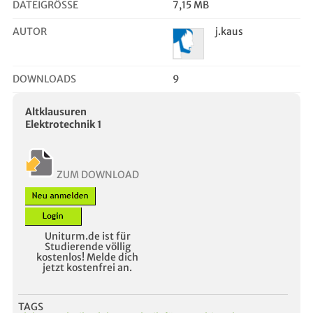
DATEIGRÖSSE
7,15 MB
AUTOR
j.kaus
DOWNLOADS
9
Altklausuren
Elektrotechnik 1
ZUM DOWNLOAD
Uniturm.de ist für
Studierende völlig
kostenlos! Melde dich
jetzt kostenfrei an.
TAGS