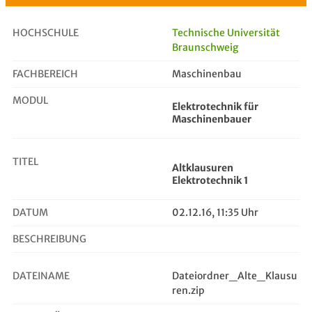
HOCHSCHULE
Technische Universität
Braunschweig
FACHBEREICH
Altklausuren Elektrotechnik 1
Maschinenbau
MODUL
Elektrotechnik für
Maschinenbauer
TITEL
Altklausuren
Elektrotechnik 1
DATUM
02.12.16, 11:35 Uhr
BESCHREIBUNG
DATEINAME
Dateiordner_Alte_Klausu
ren.zip