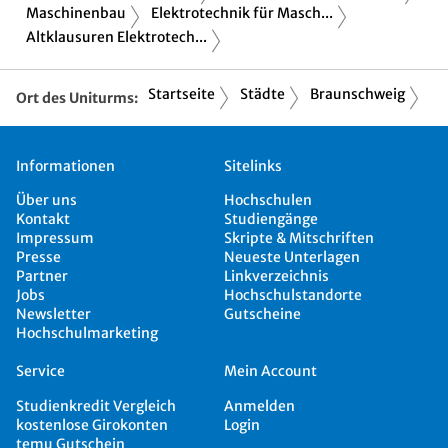
Maschinenbau
Elektrotechnik für Masch...
Altklausuren Elektrotech...
Startseite
Städte
Braunschweig
Ort des Uniturms:
Informationen
Sitelinks
Über uns
Hochschulen
Kontakt
Studiengänge
Impressum
Skripte & Mitschriften
Presse
Neueste Unterlagen
Partner
Linkverzeichnis
Jobs
Hochschulstandorte
Newsletter
Gutscheine
Hochschulmarketing
Service
Mein Account
Studienkredit Vergleich
Anmelden
kostenlose Girokonten
Login
temu Gutschein