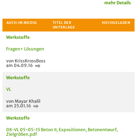
mehr Details
Werkstoffe
Fragen+ Lösungen
von KrissKrossBoss
am 04.09.16
Passende Stellenanzeigen
Werkstoffe
VL
von Mayar Khalil
am 25.01.16
Werkstoffe
08-VL 05-05-15 Beton II, Expositionen, Betonentwurf,
Zielgrößen.pdf