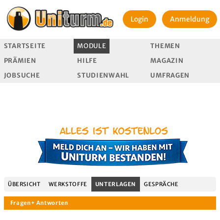
Login
Anmeldung
STARTSEITE
MODULE
THEMEN
PRÄMIEN
HILFE
MAGAZIN
JOBSUCHE
STUDIENWAHL
UMFRAGEN
ÜBERSICHT
WERKSTOFFE
UNTERLAGEN
GESPRÄCHE