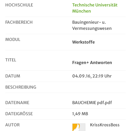
HOCHSCHULE
Technische Universität
München
Fragen+ Antworten
FACHBEREICH
Bauingenieur- u.
Vermessungswesen
MODUL
Werkstoffe
TITEL
Fragen+ Antworten
DATUM
04.09.16, 22:19 Uhr
BESCHREIBUNG
DATEINAME
BAUCHEMIE pdf.pdf
DATEIGRÖSSE
1,49 MB
AUTOR
KrissKrossBoss