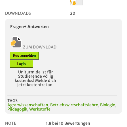
DOWNLOADS
20
Fragen+ Antworten
ZUM DOWNLOAD
Uniturm.de ist für
Studierende völlig
kostenlos! Melde dich
jetzt kostenfrei an.
TAGS
Agrarwissenschaften
,
Betriebswirtschaftslehre
,
Biologie
,
Pädagogik
,
Werkstoffe
NOTE
1.8 bei 10 Bewertungen