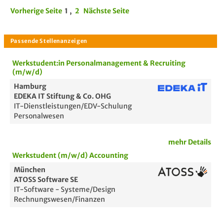
Vorherige Seite
1
,
2
Nächste Seite
Werkstudent:in Personalmanagement & Recruiting
(m/w/d)
Hamburg
EDEKA IT Stiftung & Co. OHG
IT-Dienstleistungen/EDV-Schulung
Personalwesen
mehr Details
Werkstudent (m/w/d) Accounting
München
ATOSS Software SE
IT-Software - Systeme/Design
Rechnungswesen/Finanzen