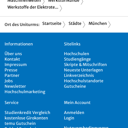
Maschinenwesen
Werkstoffkunde
Werkstoffe der Elektrote...
Startseite
Städte
München
Ort des Uniturms:
Informationen
Sitelinks
Über uns
Hochschulen
Kontakt
Studiengänge
Impressum
Skripte & Mitschriften
Presse
Neueste Unterlagen
Partner
Linkverzeichnis
Jobs
Hochschulstandorte
Newsletter
Gutscheine
Hochschulmarketing
Service
Mein Account
Studienkredit Vergleich
Anmelden
kostenlose Girokonten
Login
temu Gutschein
Nutzungsbedingungen