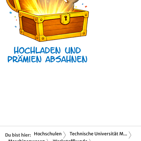
Hochschulen
Technische Universität M...
Du bist hier: