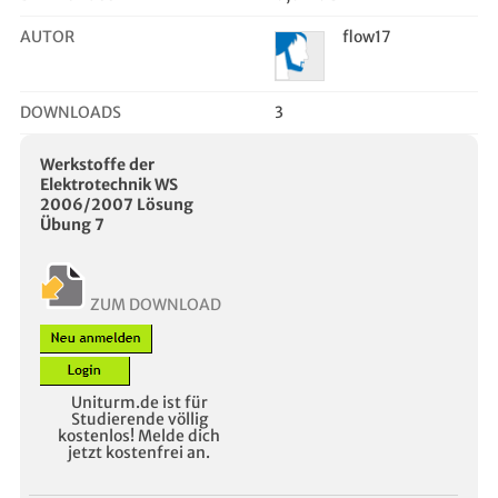
AUTOR
flow17
DOWNLOADS
3
Werkstoffe der
Elektrotechnik WS
2006/2007 Lösung
Übung 7
ZUM DOWNLOAD
Uniturm.de ist für
Studierende völlig
kostenlos! Melde dich
jetzt kostenfrei an.