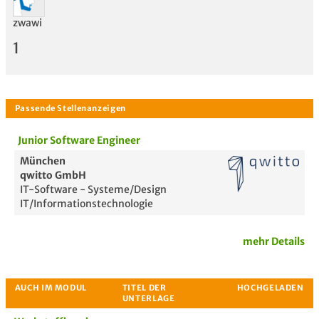
zwawi
Bewertung
1
Junior Software Engineer
München
qwitto GmbH
IT-Software - Systeme/Design
IT/Informationstechnologie
mehr Details