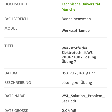
HOCHSCHULE
Technische Universität
München
Werkstoffe der Elektrotechnik WS 2...
FACHBEREICH
Maschinenwesen
MODUL
Werkstoffkunde
TITEL
Werkstoffe der
Elektrotechnik WS
2006/2007 Lösung
Übung 7
DATUM
05.02.12, 16:09 Uhr
BESCHREIBUNG
Lösung zur Übung
DATEINAME
WSI_Solution_Problem_
Set7.pdf
DATEIGRÖSSE
0,04 MB