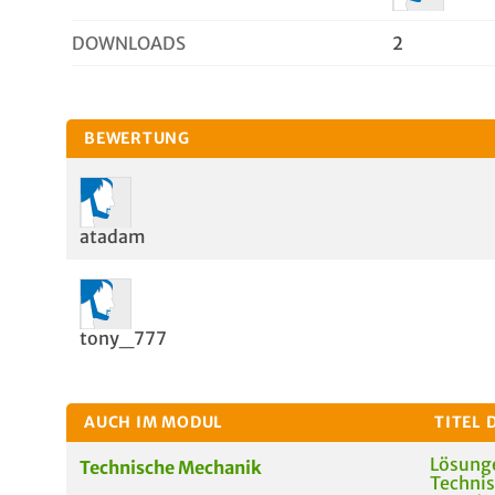
DOWNLOADS
2
BEWERTUNG
atadam
tony_777
AUCH IM MODUL
TITEL 
Lösunge
Technische Mechanik
Technis