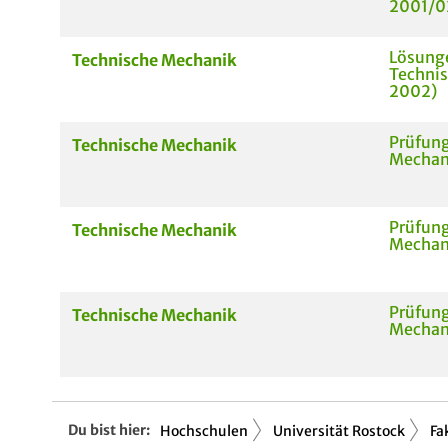
2001/0
Lösunge
Technische Mechanik
Technis
2002)
Prüfung
Technische Mechanik
Mechani
Prüfung
Technische Mechanik
Mechani
Prüfung
Technische Mechanik
Mechani
Du bist hier:
Hochschulen
Universität Rostock
Fa