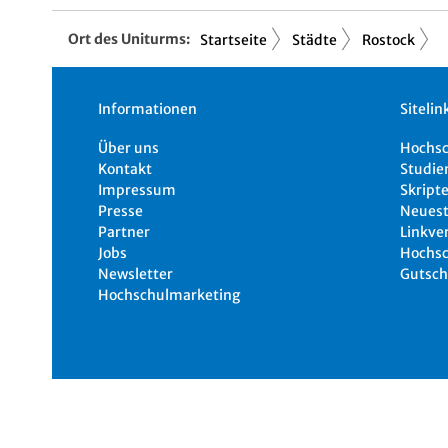
Ort des Uniturms:
Startseite
Städte
Rostock
Informationen
Sitelin
Über uns
Hochs
Kontakt
Studie
Impressum
Skripte
Presse
Neuest
Partner
Linkve
Jobs
Hochsc
Newsletter
Gutsch
Hochschulmarketing