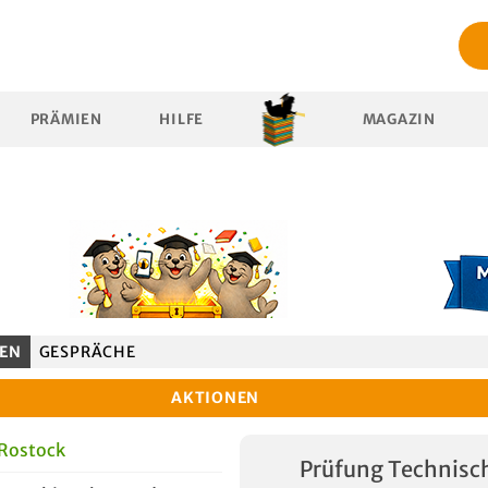
PRÄMIEN
HILFE
MAGAZIN
EN
GESPRÄCHE
AKTIONEN
 Rostock
Prüfung Technisc