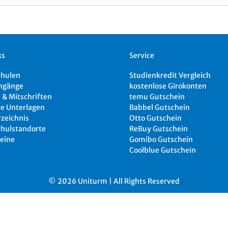
ks
Service
chulen
Studienkredit Vergleich
ngänge
kostenlose Girokonten
 & Mitschriften
temu Gutschein
e Unterlagen
Babbel Gutschein
rzeichnis
Otto Gutschein
hulstandorte
ReBuy Gutschein
eine
Gomibo Gutschein
Coolblue Gutschein
© 2026 Uniturm | All Rights Reserved