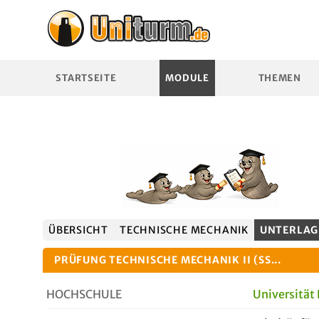
STARTSEITE
MODULE
THEMEN
ÜBERSICHT
TECHNISCHE MECHANIK
UNTERLAG
PRÜFUNG TECHNISCHE MECHANIK II (SS...
HOCHSCHULE
Universität