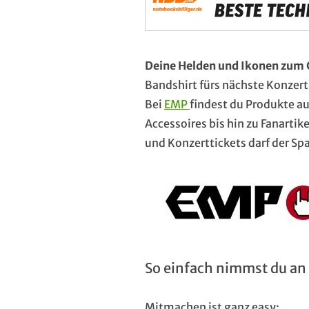
Deine Helden und Ikonen zum G
Bandshirt fürs nächste Konzert,
Bei
EMP
findest du Produkte a
Accessoires bis hin zu Fanarti
und Konzerttickets darf der S
So einfach nimmst du an
Mitmachen ist ganz easy: