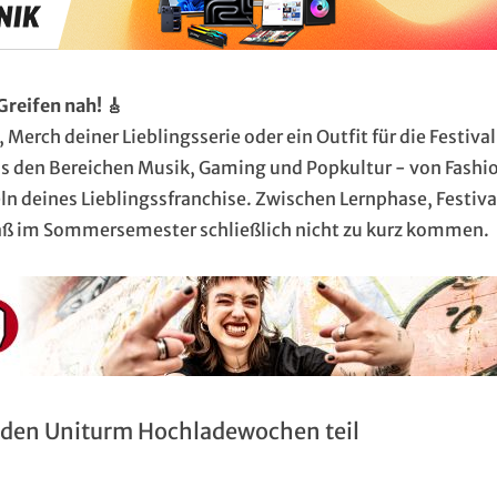
reifen nah! 🎸
 Merch deiner Lieblingsserie oder ein Outfit für die Festiv
us den Bereichen Musik, Gaming und Popkultur - von Fashi
keln deines Lieblingssfranchise. Zwischen Lernphase, Festiv
paß im Sommersemester schließlich nicht zu kurz kommen.
 den Uniturm Hochladewochen teil