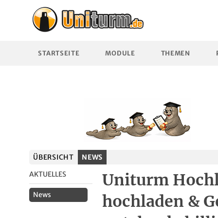
STARTSEITE
MODULE
THEMEN
ÜBERSICHT
NEWS
AKTUELLES
Uniturm Hochl
News
hochladen & G