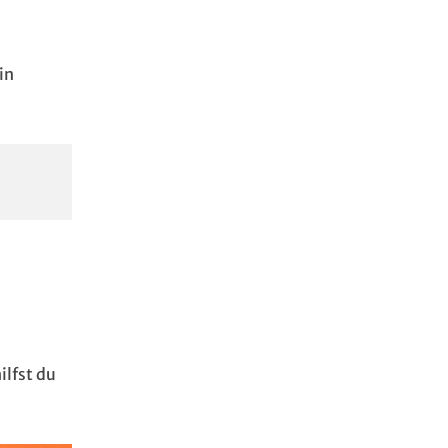
in
ilfst du