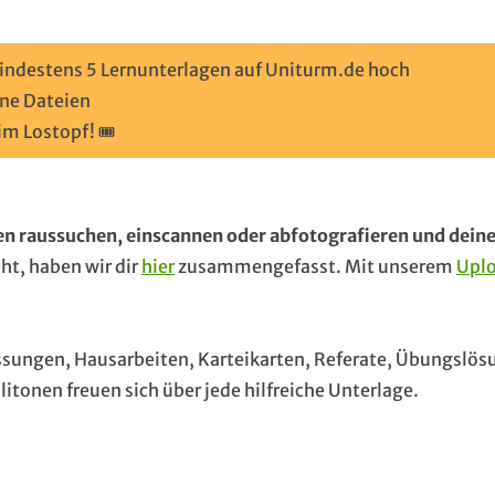
indestens 5 Lernunterlagen auf Uniturm.de hoch
ne Dateien
m Lostopf! 🎟️
n raussuchen, einscannen oder abfotografieren und deine
ht, haben wir dir
hier
zusammengefasst. Mit unserem
Upl
sungen, Hausarbeiten, Karteikarten, Referate, Übungslö
itonen freuen sich über jede hilfreiche Unterlage.