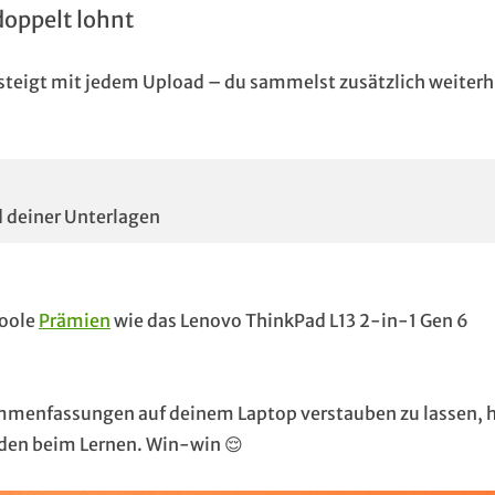
oppelt lohnt
steigt mit jedem Upload – du sammelst zusätzlich weiterh
 deiner Unterlagen
coole
Prämien
wie das Lenovo ThinkPad L13 2-in-1 Gen 6
ammenfassungen auf deinem Laptop verstauben zu lassen, h
nden beim Lernen. Win-win 😌