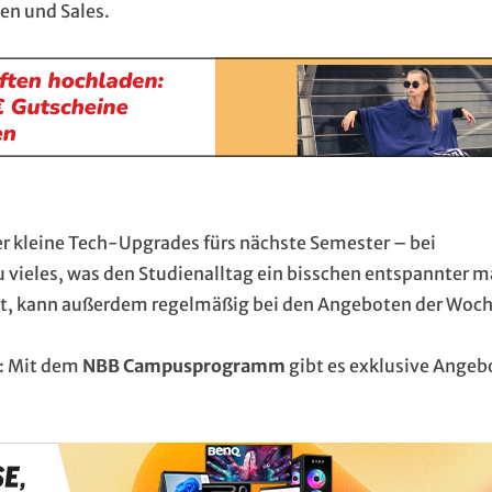
en und Sales.
er kleine Tech-Upgrades fürs nächste Semester – bei
u vieles, was den Studienalltag ein bisschen entspannter m
t, kann außerdem regelmäßig bei den Angeboten der Woc
e: Mit dem
NBB Campusprogramm
gibt es exklusive Angeb