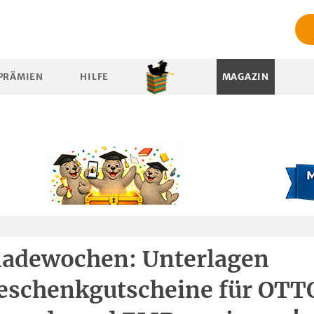
PRÄMIEN
HILFE
MAGAZIN
adewochen: Unterlagen
eschenkgutscheine für OTT