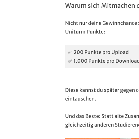
Warum sich Mitmachen d
Nicht nur deine Gewinnchance 
Uniturm Punkte:
✅ 200 Punkte pro Upload
✅ 1.000 Punkte pro Download
Diese kannst du später gegen 
eintauschen.
Und das Beste: Statt alte Zus
gleichzeitig anderen Studiere