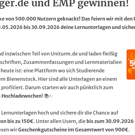
iger.de und EMP gewinnen!
e von 500.000 Nutzern geknackt! Das feiern wir mit den
05.2026 bis 30.09.2026 deine Lernunterlagen und sichere
nd inzwischen Teil von Uniturm.de und laden fleißig
itschriften, Zusammenfassungen und Lernmaterialien
 heute ist: eine Plattform wo sich Studierende
nem Bienenstock. Hier sind alle Unterlagen an einem
 profitiert. Darum starten wir auch pünktlich zum
 Hochladewochen
! 📚✨
 Lernunterlagen hoch und sichere dir die Chance auf
on bis zu 150€
. Unter allen Usern, die
bis zum 30.09.2026
osen wir
Geschenkgutscheine im Gesamtwert von 900€
.