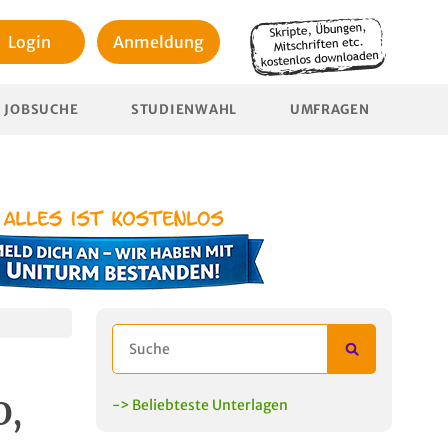
Login
Anmeldung
JOBSUCHE
STUDIENWAHL
UMFRAGEN
O,
-> Beliebteste Unterlagen