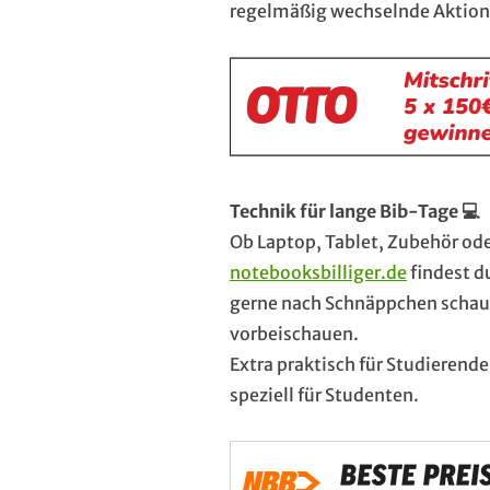
regelmäßig wechselnde Aktion
Technik für lange Bib-Tage 💻
Ob Laptop, Tablet, Zubehör od
notebooksbilliger.de
findest d
gerne nach Schnäppchen schau
vorbeischauen.
Extra praktisch für Studierend
speziell für Studenten.