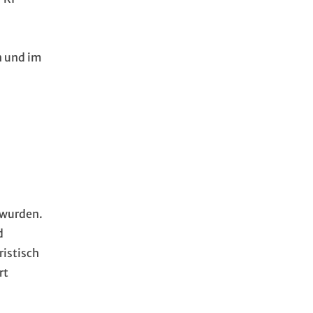
n und im
 wurden.
d
ristisch
rt