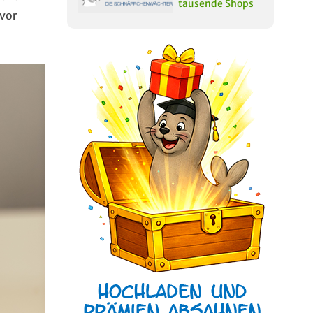
tausende Shops
vor