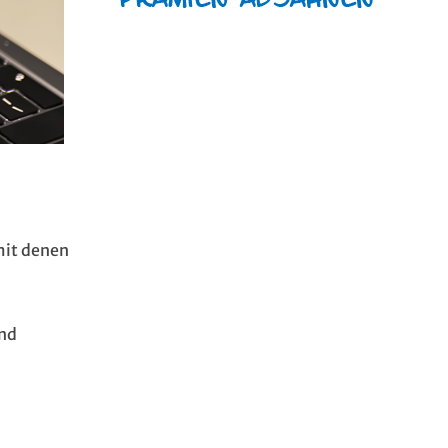
mit denen
und