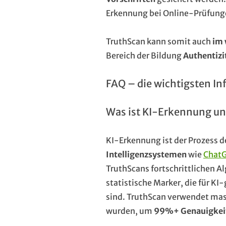
Erkennung bei Online-Prüfung
TruthScan kann somit auch
im 
Bereich der Bildung
Authentizi
FAQ – die wichtigsten In
Was ist KI-Erkennung und
KI-Erkennung ist der Prozess de
Intelligenzsystemen
wie
Chat
TruthScans fortschrittlichen A
statistische Marker, die für KI
sind. TruthScan verwendet masc
wurden, um
99%+ Genauigkei