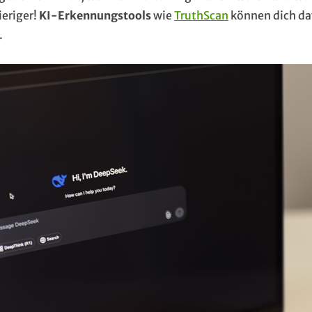
ieriger!
KI-Erkennungstools
wie
TruthScan
können dich da
.