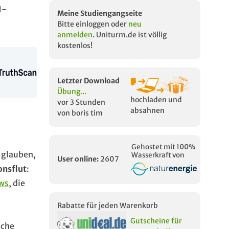
I-
Meine Studiengangseite
Bitte einloggen oder
neu
anmelden
. Uniturm.de ist völlig
kostenlos!
Letzter Download
Übung...
hochladen und
vor 3 Stunden
absahnen
von boris tim
Gehostet mit 100%
s glauben,
Wasserkraft von
User online:
2607
onsflut
:
ws
, die
Rabatte für jeden Warenkorb
Gutscheine für
lche