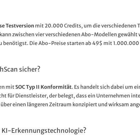
se Testversion
mit 20.000 Credits, um die verschiedenen 
 kann zwischen vier verschiedenen Abo-Modellen gewählt 
du benötigst. Die Abo-Preise starten ab 49$ mit 1.000.000
thScan sicher?
ten mit
SOC Typ II Konformität
. Es handelt sich dabei um e
ht für Dienstleister, der belegt, dass ein Unternehmen int
t über einen längeren Zeitraum konzipiert und wirksam an
s KI-Erkennungstechnologie?