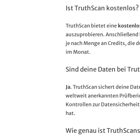
Ist TruthScan kostenlos?
TruthScan bietet eine
kostenlo
auszuprobieren. Anschließend
je nach Menge an Credits, die 
im Monat.
Sind deine Daten bei Tru
Ja
. TruthScan sichert deine Da
weltweit anerkannten Prüfberic
Kontrollen zur Datensicherhei
hat.
Wie genau ist TruthScan