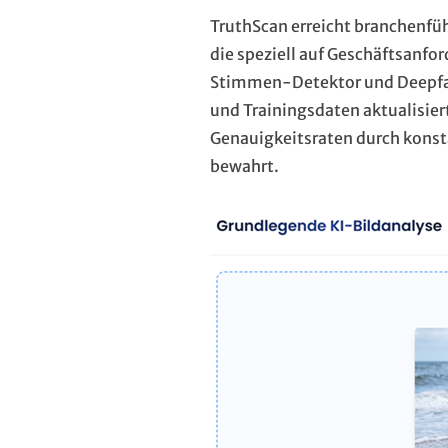
TruthScan erreicht branchenf
die speziell auf Geschäftsanf
Stimmen-Detektor und Deepfak
und Trainingsdaten aktualisier
Genauigkeitsraten durch konst
bewahrt.