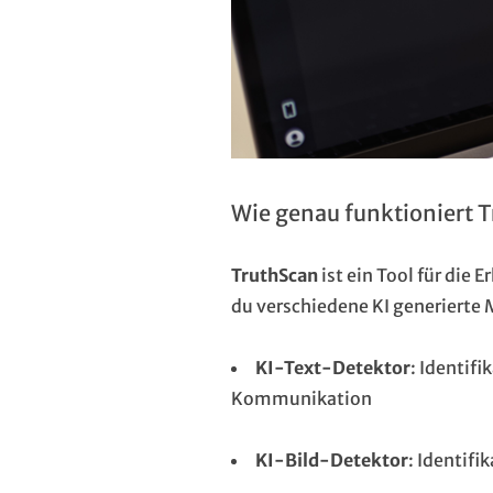
Wie genau funktioniert 
TruthScan
ist ein Tool für die 
du verschiedene KI generierte
KI-Text-Detektor
: Identif
Kommunikation
KI-Bild-Detektor
: Identifi