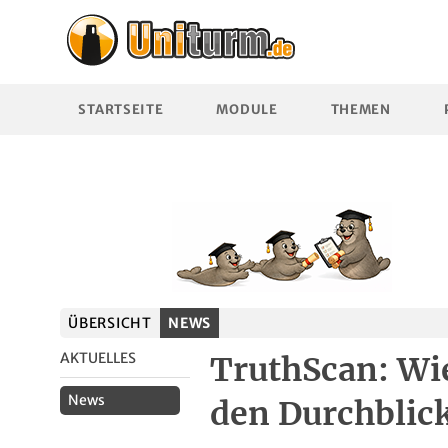
STARTSEITE
MODULE
THEMEN
ÜBERSICHT
NEWS
AKTUELLES
TruthScan: Wi
News
den Durchblick