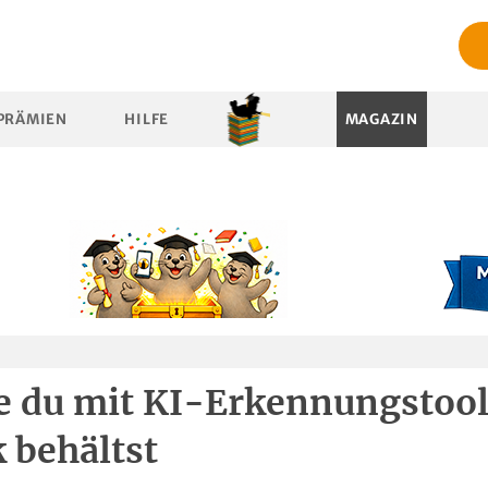
PRÄMIEN
HILFE
MAGAZIN
e du mit KI-Erkennungstoo
 behältst