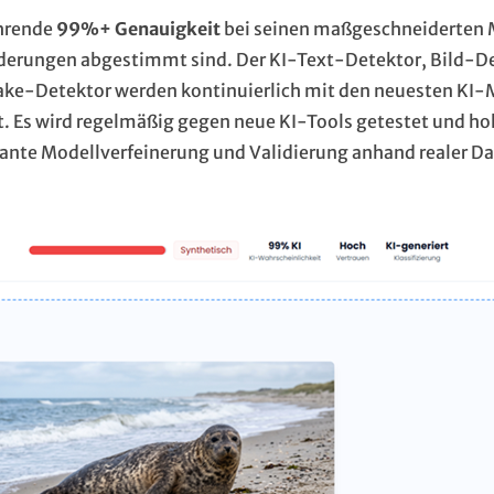
ührende
99%+ Genauigkeit
bei seinen maßgeschneiderten 
orderungen abgestimmt sind. Der KI-Text-Detektor, Bild-D
e-Detektor werden kontinuierlich mit den neuesten KI-
t. Es wird regelmäßig gegen neue KI-Tools getestet und h
ante Modellverfeinerung und Validierung anhand realer D