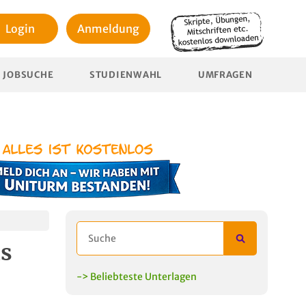
Login
Anmeldung
JOBSUCHE
STUDIENWAHL
UMFRAGEN
ls
-> Beliebteste Unterlagen