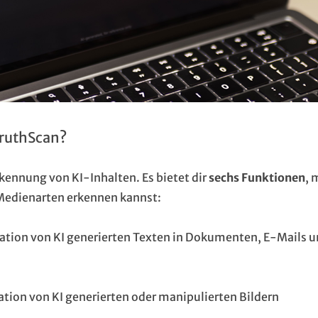
TruthScan?
Erkennung von KI-Inhalten. Es bietet dir
sechs Funktionen
, 
 Medienarten erkennen kannst:
ikation von KI generierten Texten in Dokumenten, E-Mails 
kation von KI generierten oder manipulierten Bildern