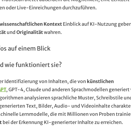
en oder Live-Einreichungen durchzuführen.
wissenschaftlichen Kontext
Einblick auf KI-Nutzung gebe
tät
und
Originalität
wahren.
fos auf einem Blick
 wie funktioniert sie?
r Identifizierung von Inhalten, die von
künstlichen
GPT
, GPT-4, Claude und anderen Sprachmodellen generiert
lgorithmen analysieren sprachliche Muster, Schreibstile un
-generierten Text, Bilder, Audio- und Videoinhalte charakte
hinelle Lernmodelle, die mit Millionen von Proben trainie
t
bei der Erkennung KI-generierter Inhalte zu erreichen.