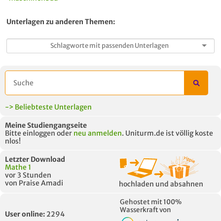
Unterlagen zu anderen Themen:
-> Beliebteste Unterlagen
Meine Studiengangseite
Bitte einloggen oder
neu anmelden
. Uniturm.de ist völlig koste
nlos!
Letzter Download
Mathe 1
vor 3 Stunden
von Praise Amadi
hochladen und absahnen
Gehostet mit 100%
Wasserkraft von
User online:
2294