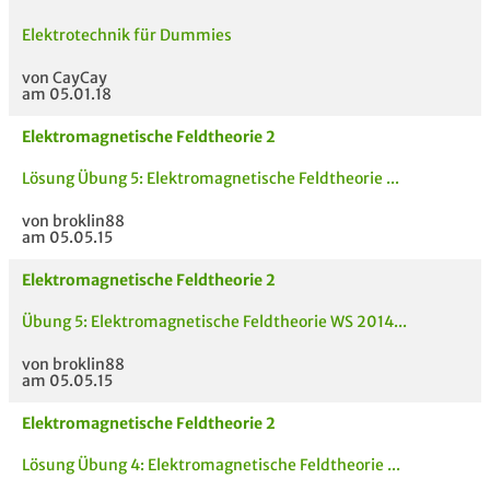
Elektrotechnik für Dummies
von CayCay
am 05.01.18
Elektromagnetische Feldtheorie 2
MODULE
TITEL DER UNTERLAG
HOC
Lösung Übung 5: Elektromagnetische Feldtheorie ...
E
von broklin88
am 05.05.15
Elektromagnetische Feldtheorie 2
Übung 5: Elektromagnetische Feldtheorie WS 2014...
von broklin88
am 05.05.15
Elektromagnetische Feldtheorie 2
Lösung Übung 4: Elektromagnetische Feldtheorie ...