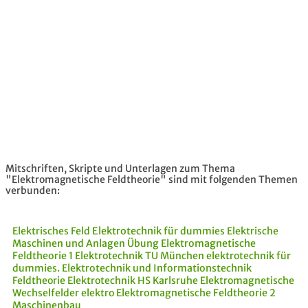
Mitschriften, Skripte und Unterlagen zum Thema
"Elektromagnetische Feldtheorie" sind mit folgenden Themen
verbunden:
Elektrisches Feld
Elektrotechnik
für dummies
Elektrische
Maschinen und Anlagen
Übung
Elektromagnetische
Feldtheorie 1
Elektrotechnik TU München
elektrotechnik für
dummies.
Elektrotechnik und Informationstechnik
Feldtheorie
Elektrotechnik HS Karlsruhe
Elektromagnetische
Wechselfelder
elektro
Elektromagnetische Feldtheorie 2
Maschinenbau