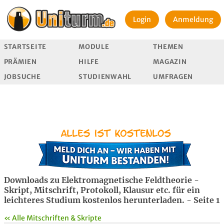
Login
Anmeldung
STARTSEITE
MODULE
THEMEN
PRÄMIEN
HILFE
MAGAZIN
JOBSUCHE
STUDIENWAHL
UMFRAGEN
Downloads zu Elektromagnetische Feldtheorie -
Skript, Mitschrift, Protokoll, Klausur etc. für ein
leichteres Studium kostenlos herunterladen. - Seite 1
« Alle Mitschriften & Skripte