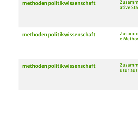
Zusamme
methoden politikwissenschaft
ative Sta
Zusamme
methoden politikwissenschaft
e Methode
Zusamme
methoden politikwissenschaft
usur aus