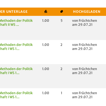
DER UNTERLAGE
HOCHGELADEN
Methoden der Politik
1.00
5
von Früchtchen
aft II WS ...
am 29.07.21
Methoden der Politik
1.00
2
von Früchtchen
aft I WS 1...
am 29.07.21
Methoden der Politik
1.00
2
von Früchtchen
aft I WS 1...
am 29.07.21
Methoden der Politik
1.00
1
von Früchtchen
aft I WS 1...
am 29.07.21