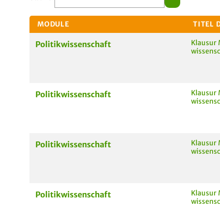
MODULE
TITEL 
Klausur 
Politikwissenschaft
wissensch
Klausur 
Politikwissenschaft
wissensch
Klausur 
Politikwissenschaft
wissensch
Klausur 
Politikwissenschaft
wissensch