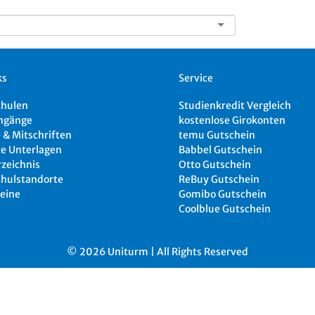
ks
Service
chulen
Studienkredit Vergleich
ngänge
kostenlose Girokonten
 & Mitschriften
temu Gutschein
e Unterlagen
Babbel Gutschein
rzeichnis
Otto Gutschein
hulstandorte
ReBuy Gutschein
eine
Gomibo Gutschein
Coolblue Gutschein
© 2026 Uniturm | All Rights Reserved