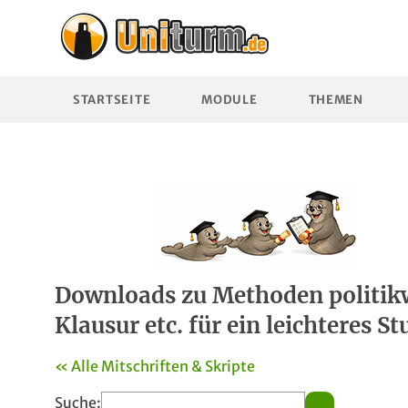
STARTSEITE
MODULE
THEMEN
Downloads zu Methoden politikwi
Klausur etc. für ein leichteres S
« Alle Mitschriften & Skripte
Suche: