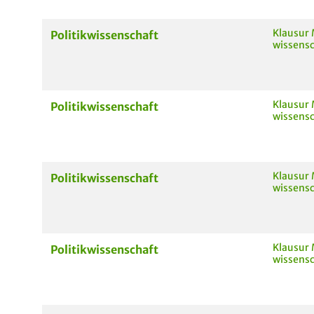
Klausur 
Politikwissenschaft
wissensch
Klausur 
Politikwissenschaft
wissensch
Klausur 
Politikwissenschaft
wissensch
Klausur 
Politikwissenschaft
wissensch