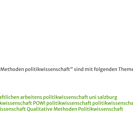
"Methoden politikwissenschaft" sind mit folgenden Them
aftlichen arbeitens
politikwissenschaft uni salzburg
ikwissenschaft
POWI
politikwissenschaft
politikwissenscha
wissenschaft
Qualitative Methoden
Politikwissenschaft