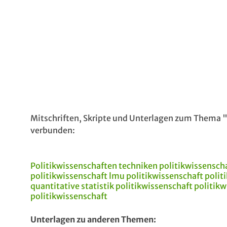
Mitschriften, Skripte und Unterlagen zum Thema 
verbunden:
Politikwissenschaften
techniken politikwissensch
politikwissenschaft lmu
politikwissenschaft
polit
quantitative statistik
politikwissenschaft
politik
politikwissenschaft
Unterlagen zu anderen Themen: