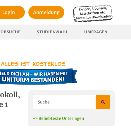
Login
Anmeldung
JOBSUCHE
STUDIENWAHL
UMFRAGEN
okoll,
e 1
-> Beliebteste Unterlagen