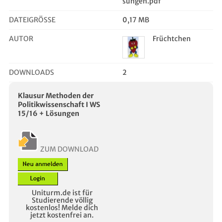
sungen.pdf
DATEIGRÖSSE
0,17 MB
AUTOR
Früchtchen
DOWNLOADS
2
Klausur Methoden der
Politikwissenschaft I WS
15/16 + Lösungen
ZUM DOWNLOAD
Uniturm.de ist für
Studierende völlig
kostenlos! Melde dich
jetzt kostenfrei an.