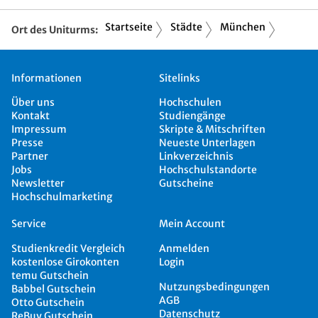
Startseite
Städte
München
Ort des Uniturms:
Informationen
Sitelinks
Über uns
Hochschulen
Kontakt
Studiengänge
Impressum
Skripte & Mitschriften
Presse
Neueste Unterlagen
Partner
Linkverzeichnis
Jobs
Hochschulstandorte
Newsletter
Gutscheine
Hochschulmarketing
Service
Mein Account
Studienkredit Vergleich
Anmelden
kostenlose Girokonten
Login
temu Gutschein
Nutzungsbedingungen
Babbel Gutschein
AGB
Otto Gutschein
Datenschutz
ReBuy Gutschein