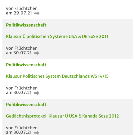
von Früchtchen
am 29.07.21
Politikwissenschaft
Klausur Ü politischen Systeme USA & DE SoSe 2011
von Früchtchen
am 30.07.21
Politikwissenschaft
Klausur Politisches System Deutschlands WS 14/15
von Früchtchen
am 30.07.21
Politikwissenschaft
Gedächtnisprotokoll Klausur Ü USA & Kanada Sose 2012
AUCH IM MODUL
TITEL DER
HOC
von Früchtchen
am 30.07.21
UNTERLAGE