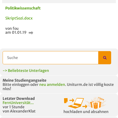
Politikwissenschaft
SkriptSozi.docx
von fou
am 01.01.19
-> Beliebteste Unterlagen
Meine Studiengangseite
Bitte einloggen oder
neu anmelden
. Uniturm.de ist völlig koste
nlos!
Letzter Download
FernUniversität...
vor 1 Stunde
von AlexanderKlat
hochladen und absahnen