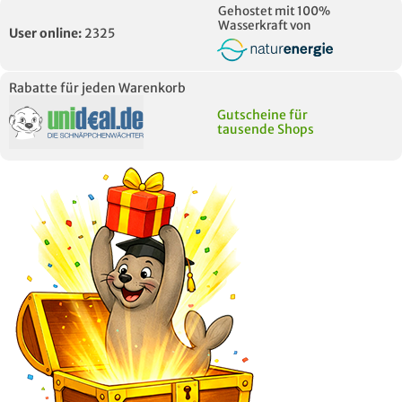
Gehostet mit 100%
Wasserkraft von
User online:
2325
Rabatte für jeden Warenkorb
Gutscheine für
tausende Shops