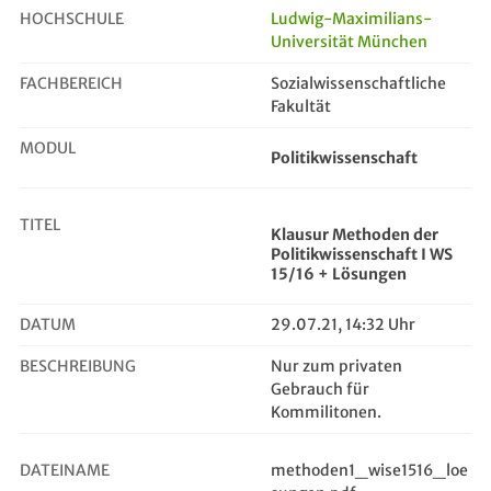
HOCHSCHULE
Ludwig-Maximilians-
Universität München
Klausur Methoden der Politikwissen...
FACHBEREICH
Sozialwissenschaftliche
Fakultät
MODUL
Politikwissenschaft
TITEL
Klausur Methoden der
Politikwissenschaft I WS
15/16 + Lösungen
DATUM
29.07.21, 14:32 Uhr
BESCHREIBUNG
Nur zum privaten
Gebrauch für
Kommilitonen.
DATEINAME
methoden1_wise1516_loe