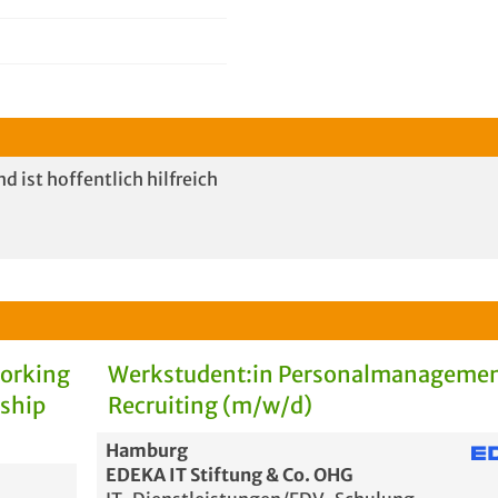
nd ist hoffentlich hilfreich
Working
Werkstudent:in Personalmanagemen
rship
Recruiting (m/w/d)
Hamburg
EDEKA IT Stiftung & Co. OHG