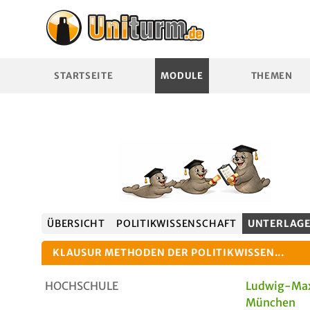
STARTSEITE
MODULE
THEMEN
ÜBERSICHT
POLITIKWISSENSCHAFT
UNTERLAG
KLAUSUR METHODEN DER POLITIKWISSEN...
HOCHSCHULE
Ludwig-Max
München