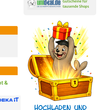
Gutscheine für
tausende Shops
t &