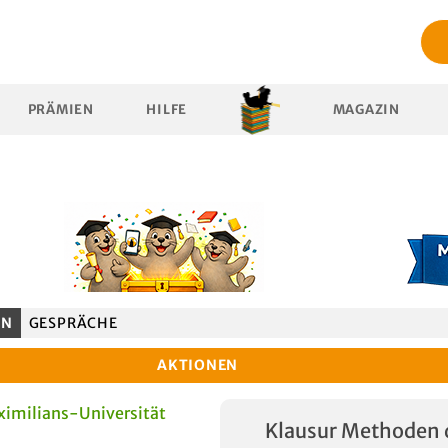
PRÄMIEN
HILFE
MAGAZIN
EN
GESPRÄCHE
AKTIONEN
imilians-Universität
Klausur Methoden 