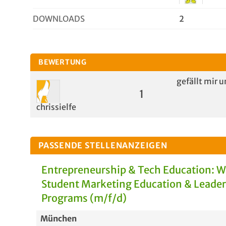
DOWNLOADS
2
BEWERTUNG
gefällt mir u
1
chrissielfe
PASSENDE STELLENANZEIGEN
Entrepreneurship & Tech Education: 
Student Marketing Education & Leade
Programs (m/f/d)
München