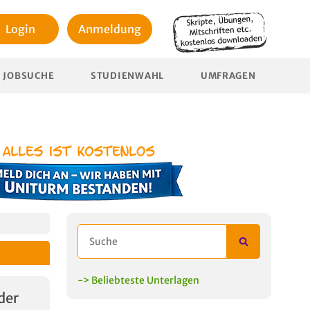
Login
Anmeldung
JOBSUCHE
STUDIENWAHL
UMFRAGEN
-> Beliebteste Unterlagen
der