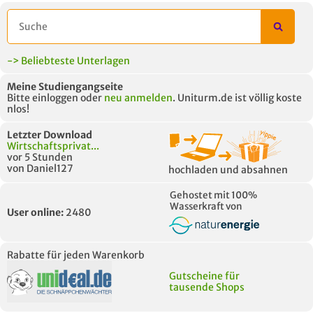
UNTERLAGE
-> Beliebteste Unterlagen
Meine Studiengangseite
Bitte einloggen oder
neu anmelden
. Uniturm.de ist völlig koste
nlos!
Letzter Download
Wirtschaftsprivat...
vor 5 Stunden
von Daniel127
hochladen und absahnen
Gehostet mit 100%
Wasserkraft von
User online:
2480
Rabatte für jeden Warenkorb
Gutscheine für
tausende Shops