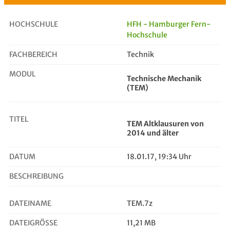
HOCHSCHULE
HFH - Hamburger Fern-
Hochschule
FACHBEREICH
TEM Altklausuren von 2014 und älter
Technik
MODUL
Technische Mechanik
(TEM)
TITEL
TEM Altklausuren von
2014 und älter
DATUM
18.01.17, 19:34 Uhr
BESCHREIBUNG
DATEINAME
TEM.7z
DATEIGRÖSSE
11,21 MB