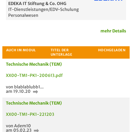
EDEKA IT Stiftung & Co. OHG
IT-Dienstleistungen/EDV-Schulung
Personalwesen
mehr Details
Technische Mechanik (TEM)
XX00-TM1-PK1-200613.pdf
von blablablubb1...
am 19.10.20
Passende Stellenanzeigen
Technische Mechanik (TEM)
XX00-TM1-PK1-221203
von Adem10
am 05.02.23