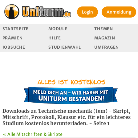
Login
Anmeldung
STARTSEITE
MODULE
THEMEN
PRÄMIEN
HILFE
MAGAZIN
JOBSUCHE
STUDIENWAHL
UMFRAGEN
Downloads zu Technische mechanik (tem) - Skript,
Mitschrift, Protokoll, Klausur etc. für ein leichteres
Studium kostenlos herunterladen. - Seite 1
« Alle Mitschriften & Skripte