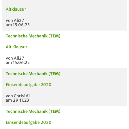
Altklausur
von Ali27
am 15.06.25
Technische Mechanik (TEM)
MODULE
TITEL DER UNTERLAG
HOC
Alt Klausur
E
von Ali27
am 15.06.25
Technische Mechanik (TEM)
Einsendeaufgabe 2020
von Chris161
am 29.11.23
Technische Mechanik (TEM)
Einsendeaufgabe 2020