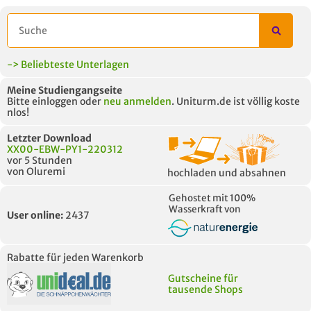
-> Beliebteste Unterlagen
Meine Studiengangseite
Bitte einloggen oder
neu anmelden
. Uniturm.de ist völlig koste
nlos!
Letzter Download
XX00-EBW-PY1-220312
vor 5 Stunden
von Oluremi
hochladen und absahnen
Gehostet mit 100%
Wasserkraft von
User online:
2437
Rabatte für jeden Warenkorb
Gutscheine für
tausende Shops