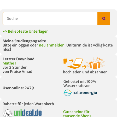
UNTERLAGE
-> Beliebteste Unterlagen
Meine Studiengangseite
Bitte einloggen oder
neu anmelden
. Uniturm.de ist völlig koste
nlos!
Letzter Download
Mathe 1
vor 2 Stunden
von Praise Amadi
hochladen und absahnen
Gehostet mit 100%
Wasserkraft von
User online:
2479
Rabatte für jeden Warenkorb
Gutscheine für
tausende Shops