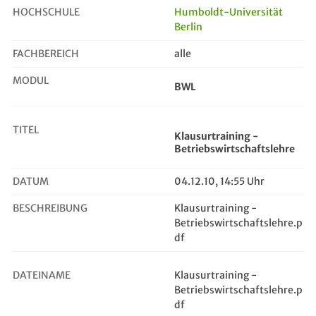
HOCHSCHULE
Humboldt-Universität
Berlin
Klausurtraining - Betriebswirtscha...
FACHBEREICH
alle
MODUL
BWL
TITEL
Klausurtraining -
Betriebswirtschaftslehre
DATUM
04.12.10, 14:55 Uhr
BESCHREIBUNG
Klausurtraining -
Betriebswirtschaftslehre.p
df
DATEINAME
Klausurtraining -
Betriebswirtschaftslehre.p
df