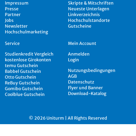
Impressum
Skripte & Mitschriften
Presse
Neueste Unterlagen
Partner
Linkverzeichnis
Jobs
Hochschulstandorte
Newsletter
Gutscheine
Hochschulmarketing
Service
Mein Account
Studienkredit Vergleich
Anmelden
kostenlose Girokonten
Login
temu Gutschein
Nutzungsbedingungen
Babbel Gutschein
AGB
Otto Gutschein
Datenschutz
ReBuy Gutschein
Flyer und Banner
Gomibo Gutschein
Download-Katalog
Coolblue Gutschein
© 2026 Uniturm | All Rights Reserved