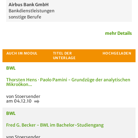
Airbus Bank GmbH
Bankdienstleistungen
sonstige Berufe
mehr Details
BWL
Thorsten Hens · Paolo Pamini - Grundzüge der analytischen
Mikroökon...
von Stoersender
am 04.12.10
Passende Stellenanzeigen
BWL
Fred G. Becker - BWL im Bachelor-Studiengang
von Stoersender