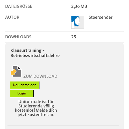
DATEIGRÖSSE
2,36 MB
AUTOR
Stoersender
DOWNLOADS
25
Klausurtraining -
Betriebswirtschaftslehre
ZUM DOWNLOAD
Uniturm.de ist für
Studierende völlig
kostenlos! Melde dich
jetzt kostenfrei an.