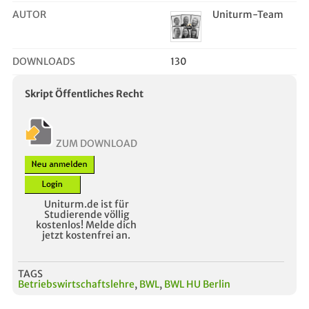
AUTOR
Uniturm-Team
DOWNLOADS
130
Skript Öffentliches Recht
ZUM DOWNLOAD
Uniturm.de ist für
Studierende völlig
kostenlos! Melde dich
jetzt kostenfrei an.
TAGS
Betriebswirtschaftslehre
,
BWL
,
BWL HU Berlin