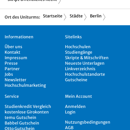
Startseite
Städte
Berlin
Ort des Uniturms:
Informationen
Sitelinks
Über uns
Hochschulen
Kontakt
Studiengänge
Impressum
Skripte & Mitschriften
Presse
Neueste Unterlagen
Partner
Linkverzeichnis
Jobs
Hochschulstandorte
Newsletter
Gutscheine
Hochschulmarketing
Service
Mein Account
Studienkredit Vergleich
Anmelden
kostenlose Girokonten
Login
temu Gutschein
Nutzungsbedingungen
Babbel Gutschein
AGB
Otto Gutschein