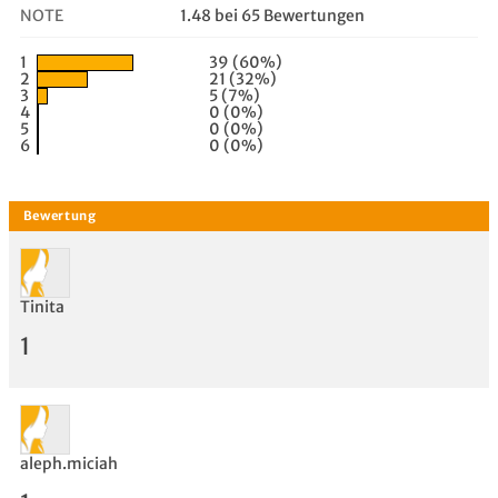
NOTE
1.48 bei 65 Bewertungen
1
39 (60%)
2
21 (32%)
3
5 (7%)
4
0 (0%)
5
0 (0%)
6
0 (0%)
Tinita
1
aleph.miciah