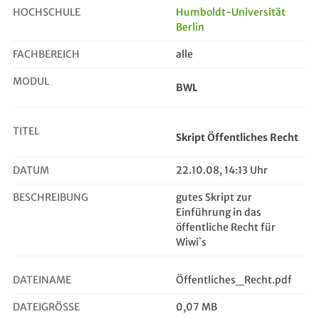
HOCHSCHULE
Humboldt-Universität
Berlin
Skript Öffentliches Recht
FACHBEREICH
alle
MODUL
BWL
TITEL
Skript Öffentliches Recht
DATUM
22.10.08, 14:13 Uhr
BESCHREIBUNG
gutes Skript zur
Einführung in das
öffentliche Recht für
Wiwi`s
DATEINAME
Öffentliches_Recht.pdf
DATEIGRÖSSE
0,07 MB