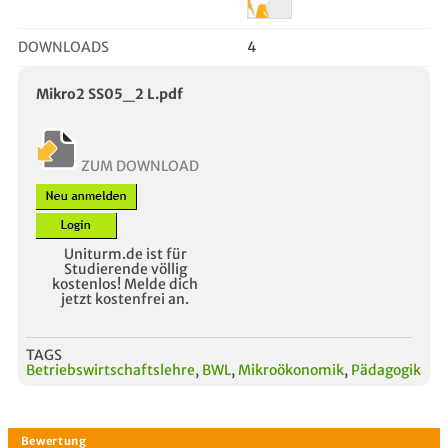
DOWNLOADS
4
Mikro2 SS05_2 L.pdf
ZUM DOWNLOAD
Uniturm.de ist für
Studierende völlig
kostenlos! Melde dich
jetzt kostenfrei an.
TAGS
Betriebswirtschaftslehre
,
BWL
,
Mikroökonomik
,
Pädagogik