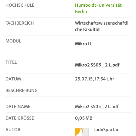
HOCHSCHULE
Humboldt-Universität
Berlin
Mikro2 SS05_2 L.pdf
FACHBEREICH
Wirtschaftswissenschaftli
che Fakultät
MODUL
Mikro II
TITEL
Mikro2 SS05_2 L.pdf
DATUM
25.07.15, 17:54 Uhr
BESCHREIBUNG
DATEINAME
Mikro2 SS05_2 L.pdf
DATEIGRÖSSE
0,05 MB
AUTOR
LadySpartan