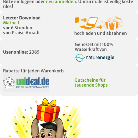
Bitte einloggen oder
neu anmelden
. Uniturm.de ist völlig koste
nlos!
Letzter Download
Mathe 1
vor 6 Stunden
von Praise Amadi
hochladen und absahnen
Gehostet mit 100%
Wasserkraft von
User online:
2385
Rabatte für jeden Warenkorb
Gutscheine für
tausende Shops