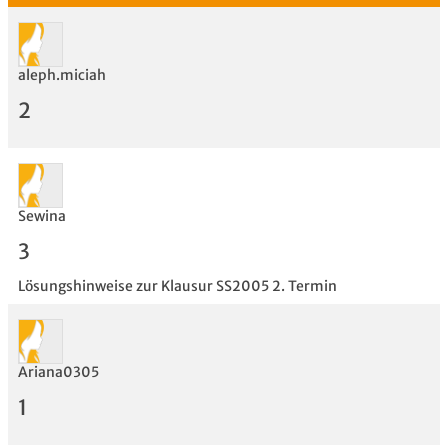
aleph.miciah
2
Sewina
3
Lösungshinweise zur Klausur SS2005 2. Termin
Bewertung
Ariana0305
1