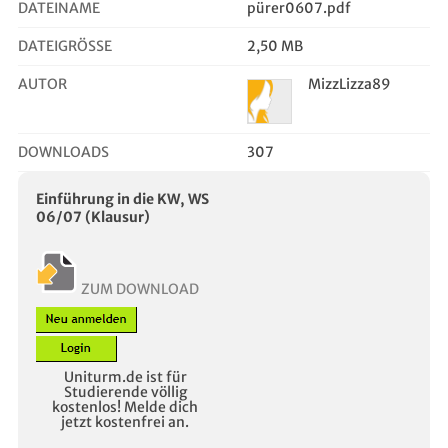
DATEINAME
pürer0607.pdf
DATEIGRÖSSE
2,50 MB
AUTOR
MizzLizza89
DOWNLOADS
307
Einführung in die KW, WS
06/07 (Klausur)
ZUM DOWNLOAD
Uniturm.de ist für
Studierende völlig
kostenlos! Melde dich
jetzt kostenfrei an.