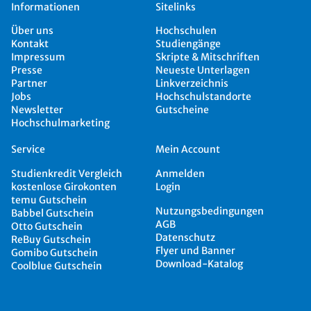
Informationen
Sitelinks
Über uns
Hochschulen
Kontakt
Studiengänge
Impressum
Skripte & Mitschriften
Presse
Neueste Unterlagen
Partner
Linkverzeichnis
Jobs
Hochschulstandorte
Newsletter
Gutscheine
Hochschulmarketing
Service
Mein Account
Studienkredit Vergleich
Anmelden
kostenlose Girokonten
Login
temu Gutschein
Nutzungsbedingungen
Babbel Gutschein
AGB
Otto Gutschein
Datenschutz
ReBuy Gutschein
Flyer und Banner
Gomibo Gutschein
Download-Katalog
Coolblue Gutschein