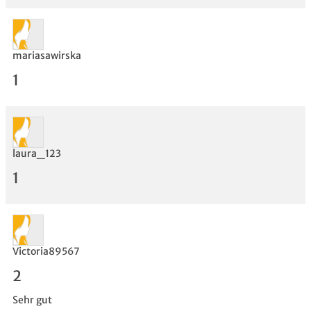
mariasawirska
1
laura_123
1
Bewertung
Victoria89567
2
Sehr gut