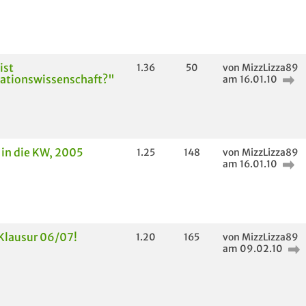
ist
1.36
50
von MizzLizza89
tionswissenschaft?"
am 16.01.10
 in die KW, 2005
1.25
148
von MizzLizza89
am 16.01.10
Klausur 06/07!
1.20
165
von MizzLizza89
am 09.02.10