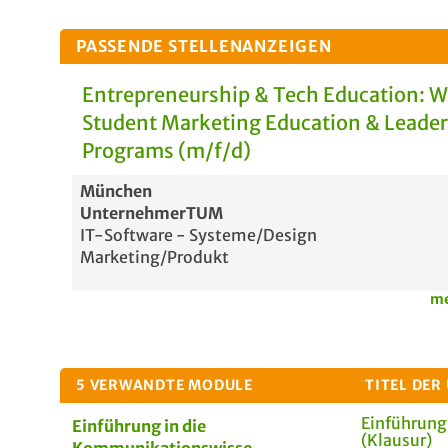
PASSENDE STELLENANZEIGEN
Entrepreneurship & Tech Education: 
Student Marketing Education & Leade
Programs (m/f/d)
München
UnternehmerTUM
IT-Software - Systeme/Design
Marketing/Produkt
me
5 VERWANDTE MODULE
TITEL DER
Einführung
Einführung in die
(Klausur)