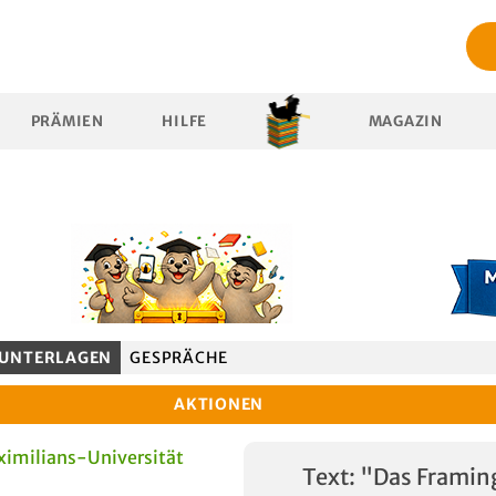
PRÄMIEN
HILFE
MAGAZIN
UNTERLAGEN
GESPRÄCHE
AKTIONEN
imilians-Universität
Text: "Das Framin