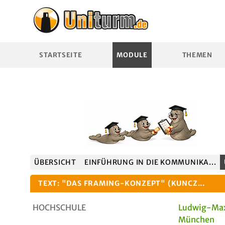
STARTSEITE
MODULE
THEMEN
ÜBERSICHT
EINFÜHRUNG IN DIE KOMMUNIKA...
TEXT: "DAS FRAMING-KONZEPT" (KUNCZ...
HOCHSCHULE
Ludwig-Max
München