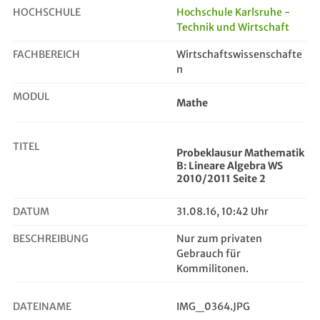
HOCHSCHULE
Hochschule Karlsruhe -
Technik und Wirtschaft
Probeklausur Mathematik B: Lineare...
FACHBEREICH
Wirtschaftswissenschafte
n
MODUL
Mathe
TITEL
Probeklausur Mathematik
B: Lineare Algebra WS
2010/2011 Seite 2
DATUM
31.08.16, 10:42 Uhr
BESCHREIBUNG
Nur zum privaten
Gebrauch für
Kommilitonen.
DATEINAME
IMG_0364.JPG