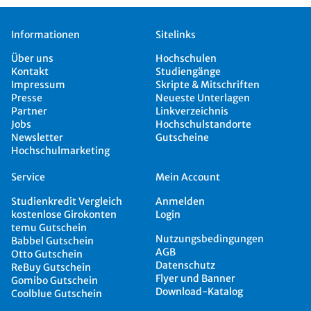
Informationen
Sitelinks
Über uns
Hochschulen
Kontakt
Studiengänge
Impressum
Skripte & Mitschriften
Presse
Neueste Unterlagen
Partner
Linkverzeichnis
Jobs
Hochschulstandorte
Newsletter
Gutscheine
Hochschulmarketing
Service
Mein Account
Studienkredit Vergleich
Anmelden
kostenlose Girokonten
Login
temu Gutschein
Nutzungsbedingungen
Babbel Gutschein
AGB
Otto Gutschein
Datenschutz
ReBuy Gutschein
Flyer und Banner
Gomibo Gutschein
Download-Katalog
Coolblue Gutschein