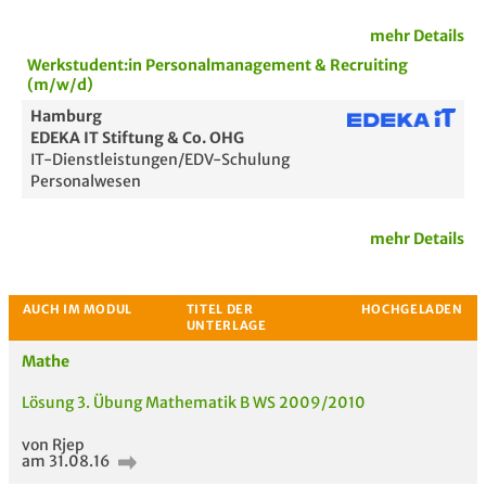
mehr Details
Werkstudent:in Personalmanagement & Recruiting
(m/w/d)
Bewertung
Hamburg
EDEKA IT Stiftung & Co. OHG
IT-Dienstleistungen/EDV-Schulung
Personalwesen
mehr Details
Passende Stellenanzeigen
Mathe
Lösung 3. Übung Mathematik B WS 2009/2010
von Rjep
am 31.08.16