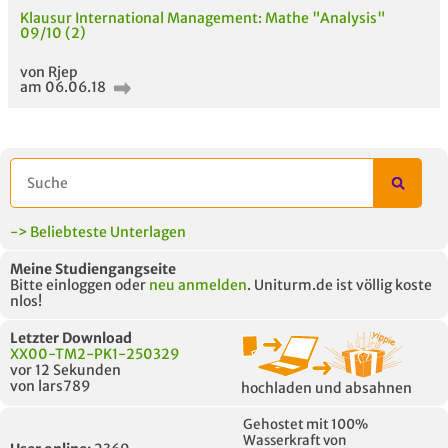
Klausur International Management: Mathe "Analysis"
09/10 (2)
von Rjep
am 06.06.18
-> Beliebteste Unterlagen
Meine Studiengangseite
Bitte einloggen oder
neu anmelden
. Uniturm.de ist völlig koste
nlos!
Letzter Download
XX00-TM2-PK1-250329
vor 12 Sekunden
von lars789
hochladen und absahnen
Gehostet mit 100%
Wasserkraft von