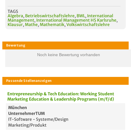
TAGS
Algebra
,
Betriebswirtschaftslehre
,
BWL
,
International
Management
,
International Management HS Karlsruhe
,
Klausur
,
Mathe
,
Mathematik
,
Volkswirtschaftslehre
Noch keine Bewertung vorhanden
Entrepreneurship & Tech Education: Working Student
Marketing Education & Leadership Programs (m/f/d)
München
UnternehmerTUM
IT-Software - Systeme/Design
Marketing/Produkt