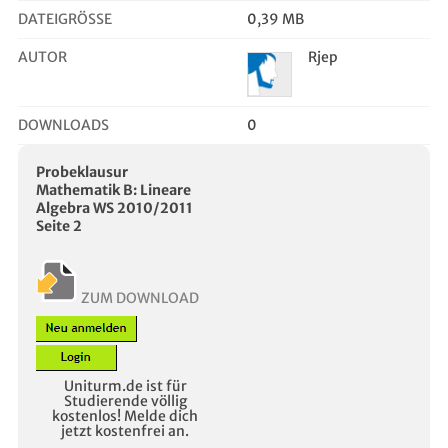
DATEIGRÖSSE
0,39 MB
AUTOR
Rjep
DOWNLOADS
0
Probeklausur
Mathematik B: Lineare
Algebra WS 2010/2011
Seite 2
ZUM DOWNLOAD
Uniturm.de ist für
Studierende völlig
kostenlos! Melde dich
jetzt kostenfrei an.