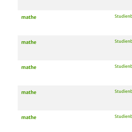
Studienb
mathe
Studienb
mathe
Studienb
mathe
Studienb
mathe
Studienb
mathe