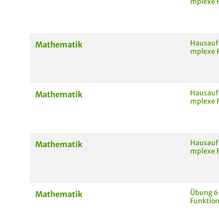
mplexe F
Hausaufg
Mathematik
mplexe F
Hausaufg
Mathematik
mplexe F
Hausaufg
Mathematik
mplexe F
Übung 6
Mathematik
Funktio