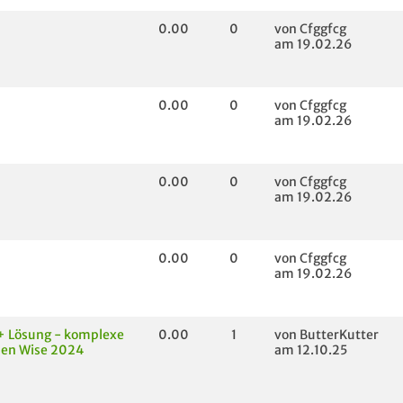
0.00
0
von Cfggfcg
am 19.02.26
0.00
0
von Cfggfcg
am 19.02.26
0.00
0
von Cfggfcg
am 19.02.26
0.00
0
von Cfggfcg
am 19.02.26
+ Lösung - komplexe
0.00
1
von ButterKutter
nen Wise 2024
am 12.10.25