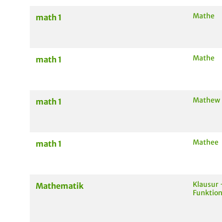
Mathe
math 1
Mathe
math 1
Mathew
math 1
Mathee
math 1
Klausur 
Mathematik
Funktio