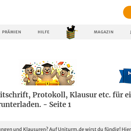
PRÄMIEN
HILFE
MAGAZIN
schrift, Protokoll, Klausur etc. für e
unterladen. - Seite 1
gen und Klausuren? Auf Uniturm.de wirst du fündig! Hier