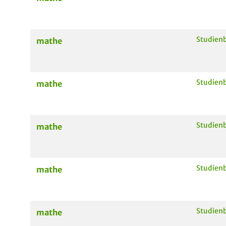
Studienb
mathe
Studienb
mathe
Studienb
mathe
Studienb
mathe
Studienb
mathe