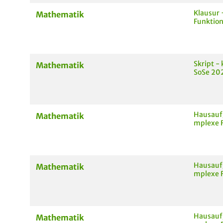
Klausur 
Mathematik
Funktio
Skript -
Mathematik
SoSe 20
Hausaufg
Mathematik
mplexe F
Hausaufg
Mathematik
mplexe F
Hausaufg
Mathematik