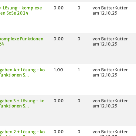
+ Lösung - komplexe
0.00
0
von ButterKutter
nen SoSe 2024
am 12.10.25
 komplexe Funktionen
0.00
0
von ButterKutter
24
am 12.10.25
aben 4 + Lösung - ko
1.00
1
von ButterKutter
unktionen S...
am 12.10.25
aben 3 + Lösung - ko
0.00
0
von ButterKutter
unktionen S...
am 12.10.25
aben 2 + Lösung - ko
0.00
0
von ButterKutter