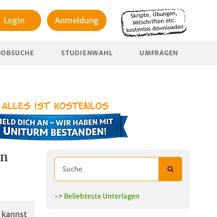
Login
Anmeldung
JOBSUCHE
STUDIENWAHL
UMFRAGEN
in
-> Beliebteste Unterlagen
 kannst