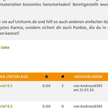
aterialien kostenlos herunterladen! Bereitgestellt wur
 sie auf Uniturm.de und hilf so auch anderen einfacher d
tes Karma, sondern sichert dir auch Punkte, die du in 
en kannst!
 Seite
DER UNTERLAGE
HOCHGELADEN
rief 8.3
0.00
2
von Andreas8585
am 21.03.26
rief 8.2
0.00
0
von Andreas8585